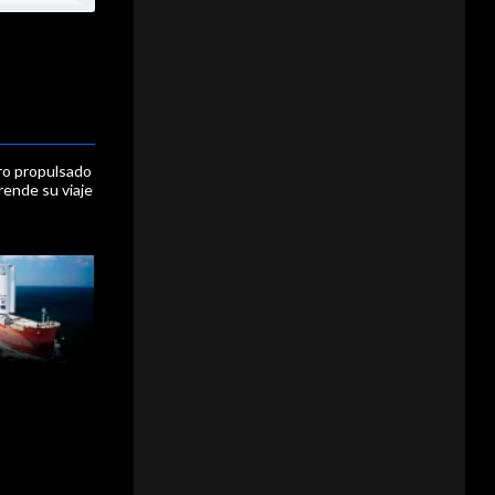
ro propulsado
rende su viaje