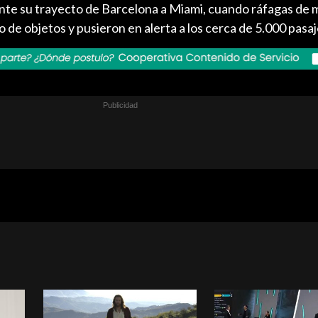
ante su trayecto de Barcelona a Miami, cuando ráfagas de 
 de objetos y pusieron en alerta a los cerca de 5.000 pasaj