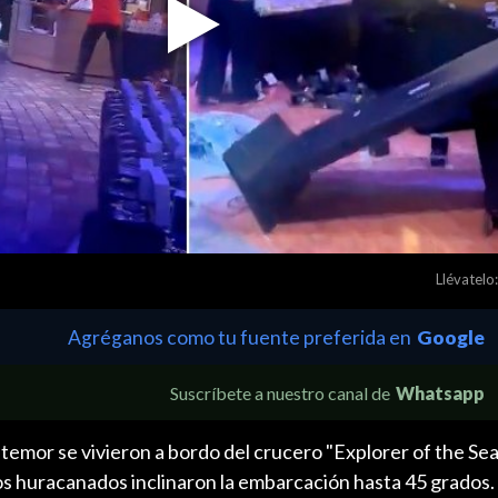
Play
Video
Llévatelo:
Agréganos como tu fuente preferida en
Google
Suscríbete a nuestro canal de
Whatsapp
mor se vivieron a bordo del crucero "Explorer of the Sea
s huracanados inclinaron la embarcación hasta 45 grados.