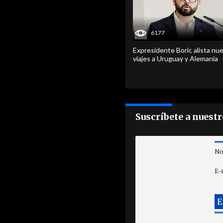
6177
Expresidente Boric alista nu
viajes a Uruguay y Alemania
Suscríbete a nuest
No
E-