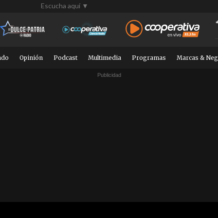
Escucha aquí ▼
ndo
Opinión
Podcast
Multimedia
Programas
Marcas & Neg