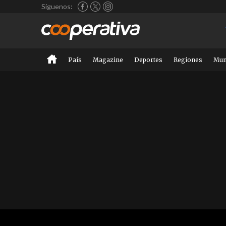
Síguenos:
País
Magazine
Deportes
Regiones
Mu