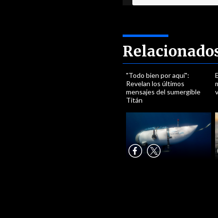
Relacionado
"Todo bien por aquí":
E
Revelan los últimos
m
mensajes del sumergible
v
Titán