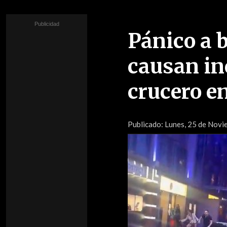
Pánico a 
causan in
crucero e
Publicado:
Lunes, 25 de Novie