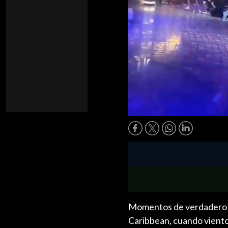
Momentos de verdadero te
Caribbean, cuando viento