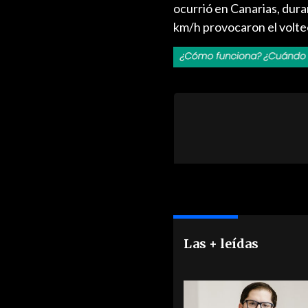
ocurrió en Canarias, dur
km/h provocaron el volteo
Las + leídas