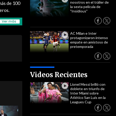
nosotros en el tráiler de
más de 100
la sexta película de
eros.
"Insidious"
AC Milan e Inter
protagonizaron intenso
empate en amistoso de
pretemporada
Videos Recientes
Lionel Messi brilló con
doblete en triunfo de
Inter Miami sobre
Atlético San Luis en la
Leagues Cup