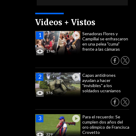
Videos + Vistos
Senadoras Flores y
Campillai se enfrascaron
en una pelea "cuma"
frente a las cámaras
1748
Capas antidrones
ayudan a hacer
"invisibles" a los
soldados ucranianos
576
Para el recuerdo: Se
cumplen dos años del
oro olímpico de Francisca
Crovetto
329