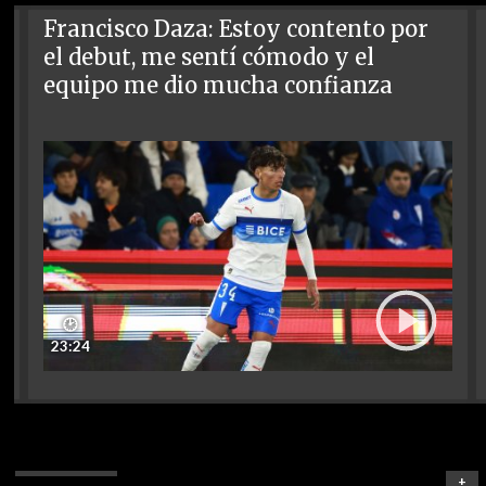
Francisco Daza: Estoy contento por
el debut, me sentí cómodo y el
equipo me dio mucha confianza
🕑
23:24
+