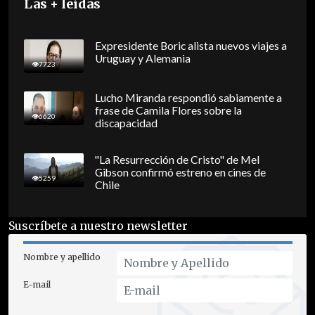
Las + leídas
Expresidente Boric alista nuevos viajes a
Uruguay y Alemania
7723
Lucho Miranda respondió sabiamente a
frase de Camila Flores sobre la
6620
discapacidad
"La Resurrección de Cristo" de Mel
Gibson confirmó estreno en cines de
5259
Chile
Suscríbete a nuestro newsletter
Nombre y apellido
E-mail