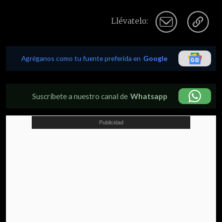
Llévatelo:
Agréganos como tu fuente preferida en
Google
Suscríbete a nuestro canal de
Whatsapp