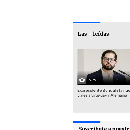
Las + leídas
7679
Expresidente Boric alista nu
viajes a Uruguay y Alemania
Suscríbete a nuest