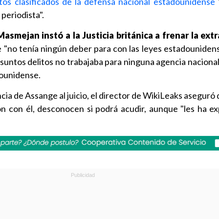
os clasificados de la defensa nacional estadounidense
 periodista".
Masmejan instó a la Justicia británica a frenar la ext
"no tenía ningún deber para con las leyes estadounidens
suntos delitos no trabajaba para ninguna agencia nacional
dounidense.
cia de Assange al juicio, el director de WikiLeaks aseguró
ón con él, desconocen si podrá acudir, aunque "les ha e