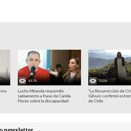
6178
5226
evos
Lucho Miranda respondió
"La Resurrección de Cri
sabiamente a frase de Camila
Gibson confirmó estren
Flores sobre la discapacidad
de Chile
ro newsletter