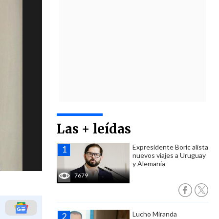
Las + leídas
Expresidente Boric alista
nuevos viajes a Uruguay
y Alemania
7679
Lucho Miranda