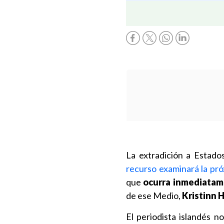
La extradición a Estad
recurso examinará la pr
que
ocurra inmediatam
de ese Medio,
Kristinn 
El periodista islandés n