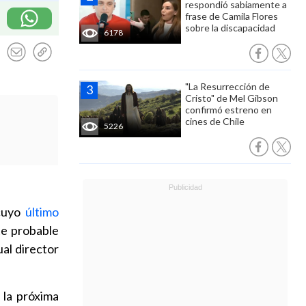
respondió sabiamente a
frase de Camila Flores
sobre la discapacidad
6178
"La Resurrección de
Cristo" de Mel Gibson
confirmó estreno en
cines de Chile
5226
 cuyo
último
te probable
ual director
 la próxima