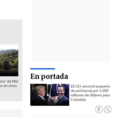
En portada
sto" de Mel
o en cines
EE.UU. anunció paquete
de asistencia por 1.000
millones de dólares para
Colombia