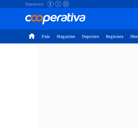
Síguenos:
País
Magazine
Deportes
Regiones
Mu