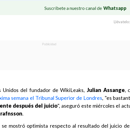
Suscríbete a nuestro canal de
Whatsapp
Llévatelo:
os Unidos del fundador de WikiLeaks,
Julian Assange
,
óxima semana el Tribunal Superior de Londres
, "es bastan
ente después del juicio
", aseguró este miércoles el act
Hrafnsson
.
o se mostró optimista respecto al resultado del juicio de