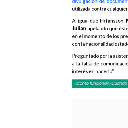
divulgación de document
utilizada contra cualquier
Al igual que Hrfansson,
Julian
apelando que éste 
en el momento de los pre
con la nacionalidad esta
Preguntado por la asisten
a la falta de comunicaci
interés en hacerlo".