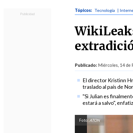
Tópicos:
Tecnología
| Intern
WikiLeak
extradici
Publicado:
Miércoles, 14 de 
El director Kristinn H
traslado al país de No
"Si Julian es finalmen
estará a salvo", enfati
Foto:
ATON