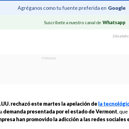
Agréganos como tu fuente preferida en
Google
Suscríbete a nuestro canal de
Whatsapp
Llévatelo:
.UU. rechazó este martes la apelación de
la tecnológi
la
demanda presentada por el estado de Vermont
, que
mpresa han promovido la adicción a las redes sociales 