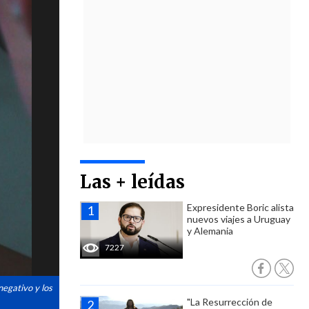
Las + leídas
Expresidente Boric alista
nuevos viajes a Uruguay
y Alemania
7227
negativo y los
"La Resurrección de