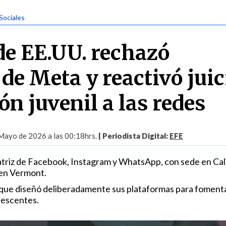
Sociales
e EE.UU. rechazó
de Meta y reactivó juic
ón juvenil a las redes
Mayo de 2026 a las 00:18hrs.
| Periodista Digital:
EFE
matriz de Facebook, Instagram y WhatsApp, con sede en Cali
en Vermont.
que diseñó deliberadamente sus plataformas para fomenta
lescentes.