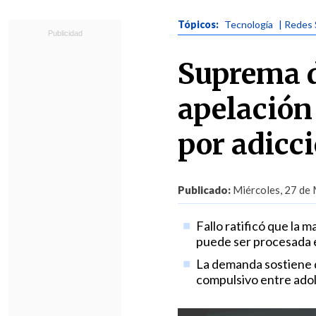
Tópicos:
Tecnología
| Redes 
Suprema d
apelación 
por adicci
Publicado:
Miércoles, 27 de 
Fallo ratificó que la 
puede ser procesada 
La demanda sostiene 
compulsivo entre ado