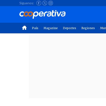
Síguenos:
País
Magazine
Deportes
Regiones
Mu