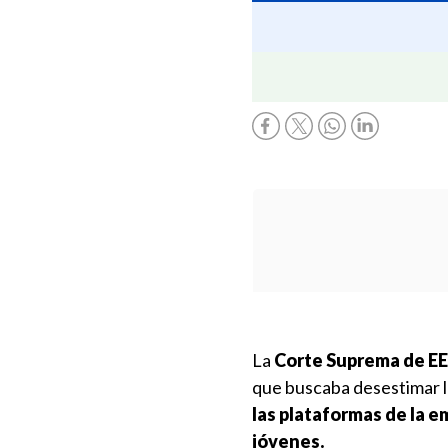
La
Corte Suprema de EE
que buscaba desestimar 
las plataformas de la e
jóvenes.