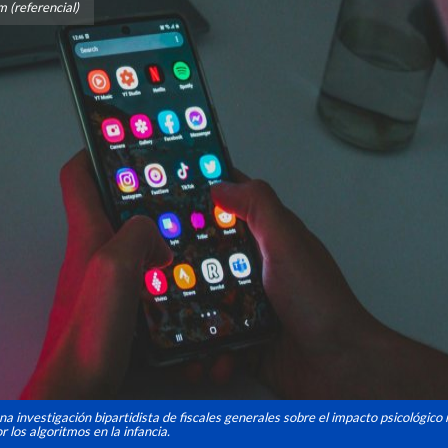
 (referencial)
na investigación bipartidista de fiscales generales sobre el impacto psicológico 
los algoritmos en la infancia.