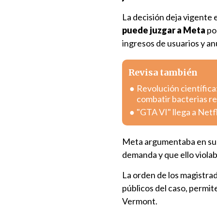
La decisión deja vigente 
puede juzgar a Meta
po
ingresos de usuarios y an
Revisa también
Revolución científica
combatir bacterias r
"GTA VI" llega a Netf
Meta argumentaba en su a
demanda y que ello violab
La orden de los magistrad
públicos del caso, permit
Vermont.