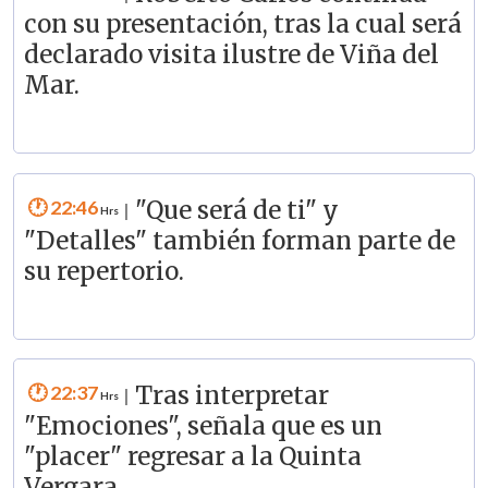
con su presentación, tras la cual será
declarado visita ilustre de Viña del
Mar.
22:46
"Que será de ti" y
|
"Detalles" también forman parte de
su repertorio.
22:37
Tras interpretar
|
"Emociones", señala que es un
"placer" regresar a la Quinta
Vergara.