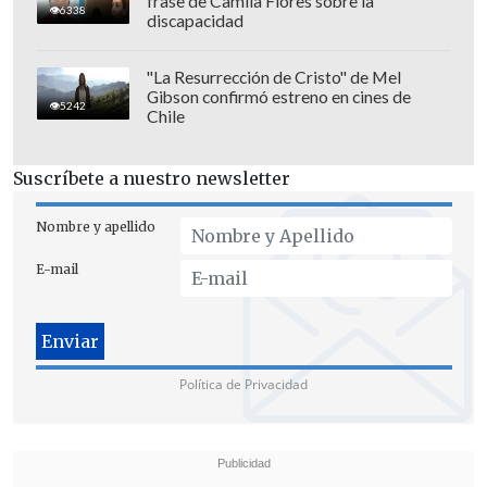
frase de Camila Flores sobre la
6338
discapacidad
"La Resurrección de Cristo" de Mel
Gibson confirmó estreno en cines de
5242
Chile
Suscríbete a nuestro newsletter
Nombre y apellido
E-mail
Política de Privacidad