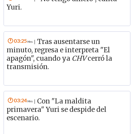
Yuri.
03:25
Tras ausentarse un
|
minuto, regresa e interpreta "El
apagón", cuando ya
CHV
cerró la
transmisión.
03:24
Con "La maldita
|
primavera" Yuri se despide del
escenario.