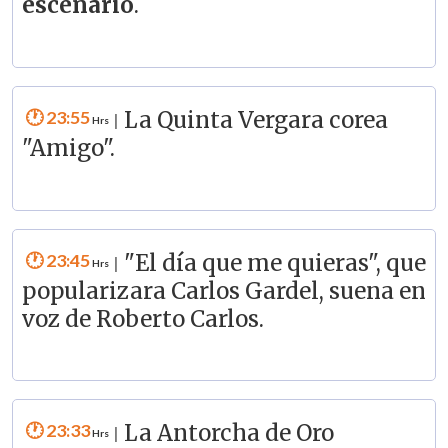
escenario
.
23:55
La Quinta Vergara corea
|
"Amigo".
23:45
"El día que me quieras", que
|
popularizara Carlos Gardel, suena en
voz de Roberto Carlos.
23:33
La Antorcha de Oro
|