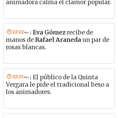
animadora calma el clamor popular.
22:22
Eva Gómez
recibe de
|
manos de
Rafael Araneda
un par de
rosas blancas.
22:21
El público de la Quinta
|
Vergara le pide el tradicional beso a
los animadores.