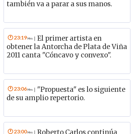
también va a parar a sus manos.
23:19
El primer artista en
|
obtener la Antorcha de Plata de Viña
2011 canta "Cóncavo y convexo".
23:06
"Propuesta" es lo siguiente
|
de su amplio repertorio.
23:00
Roberto Carlos continúa
|