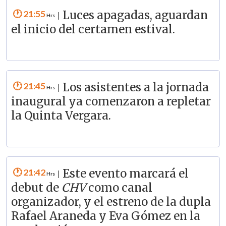
21:55
Luces apagadas, aguardan
|
el inicio del certamen estival.
21:45
Los asistentes a la jornada
|
inaugural ya comenzaron a repletar
la Quinta Vergara.
21:42
Este evento marcará el
|
debut de
CHV
como canal
organizador, y el estreno de la dupla
Rafael Araneda y Eva Gómez en la