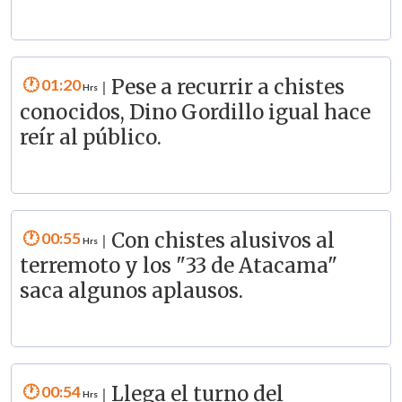
01:20
Pese a recurrir a chistes
|
conocidos, Dino Gordillo igual hace
reír al público.
00:55
Con chistes alusivos al
|
terremoto y los "33 de Atacama"
saca algunos aplausos.
00:54
Llega el turno del
|