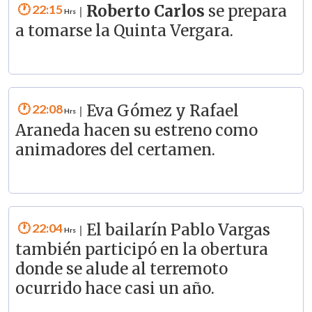
22:15
Roberto Carlos
se prepara
|
a tomarse la Quinta Vergara.
22:08
Eva Gómez y Rafael
|
Araneda hacen su estreno como
animadores del certamen.
22:04
El bailarín Pablo Vargas
|
también participó en la obertura
donde se alude al terremoto
ocurrido hace casi un año.