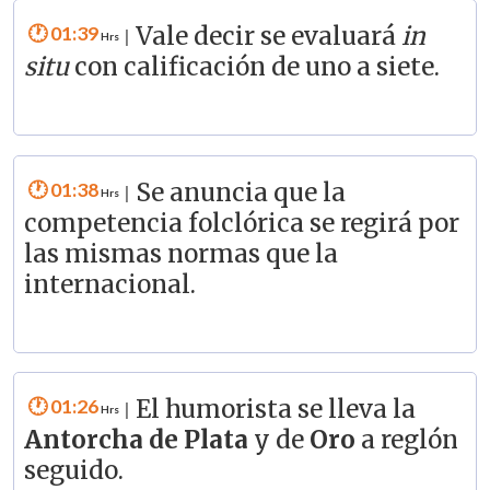
01:39
Vale decir se evaluará
in
|
situ
con calificación de uno a siete.
01:38
Se anuncia que la
|
competencia folclórica se regirá por
las mismas normas que la
internacional.
01:26
El humorista se lleva la
|
Antorcha de Plata
y de
Oro
a reglón
seguido.