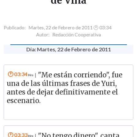
de Viña
Publicado: Martes, 22 de Febrero de 2011 🕐 03:34
Autor:
Redacción Cooperativa
Día: Martes, 22 de Febrero de 2011
03:34
"Me están corriendo", fue
|
una de las últimas frases de Yuri,
antes de dejar definitivamente el
escenario.
03:33
"No tengo dinero", canta
|