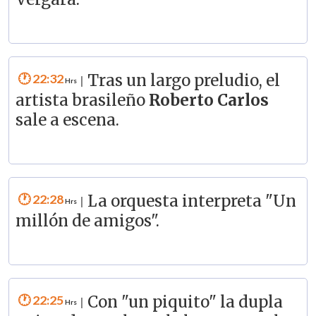
22:32
Tras un largo preludio, el
|
artista brasileño
Roberto Carlos
sale a escena.
22:28
La orquesta interpreta "Un
|
millón de amigos".
22:25
Con "un piquito" la dupla
|