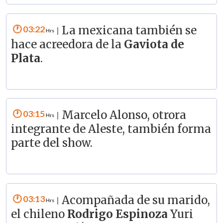
03:22
La mexicana también se
|
hace acreedora de la
Gaviota de
Plata
.
03:15
Marcelo Alonso, otrora
|
integrante de Aleste, también forma
parte del show.
03:13
Acompañada de su marido,
|
el chileno
Rodrigo Espinoza
Yuri