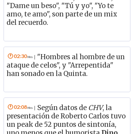
"Dame un beso", "Tú y yo", "Yo te
amo, te amo", son parte de un mix
del recuerdo.
02:30
"Hombres al hombre de un
|
ataque de celos", y "Arrepentida"
han sonado en la Quinta.
02:08
Según datos de
CHV
, la
|
presentación de Roberto Carlos tuvo
un peak de 52 puntos de sintonía,
uno menos que el humorista
Dino