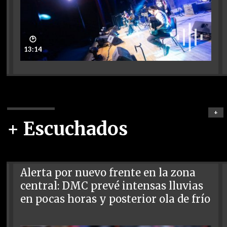
🕑
13:14
+
+ Escuchados
Alerta por nuevo frente en la zona
central: DMC prevé intensas lluvias
en pocas horas y posterior ola de frío