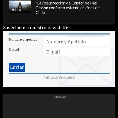
"La Resurrección de Cristo" de Mel
Gibson confirmó estreno en cines de
5433
Chile
Suscríbete a nuestro newsletter
Nombre y apellido
E-mail
Política de Privacidad