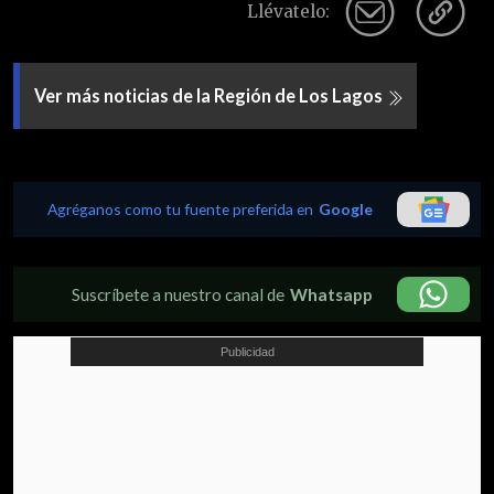
Llévatelo:
Ver más noticias de la Región de Los Lagos
Agréganos como tu fuente preferida en
Google
Suscríbete a nuestro canal de
Whatsapp