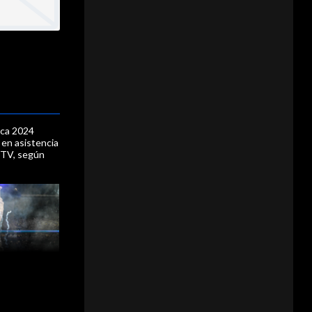
ica 2024
 en asistencia
a TV, según