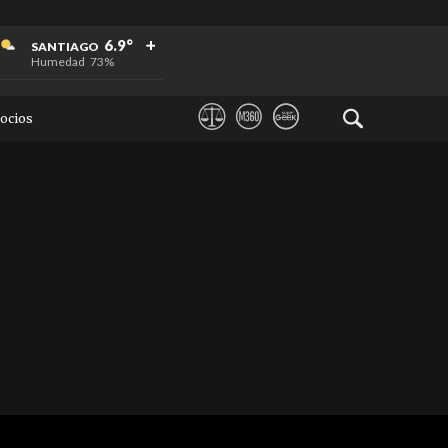
+
+
+
6.9°
SANTIAGO
Humedad
73%
ocios