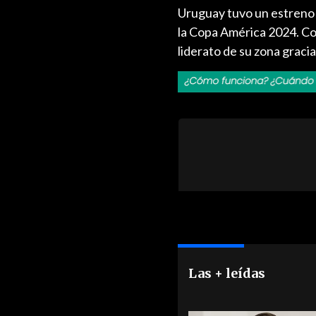
Uruguay tuvo un estreno t
la Copa América 2024. Con
liderato de su zona graci
Las + leídas