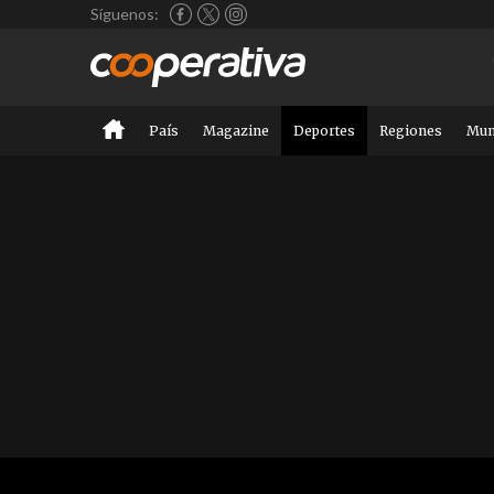
Síguenos:
País
Magazine
Deportes
Regiones
Mu