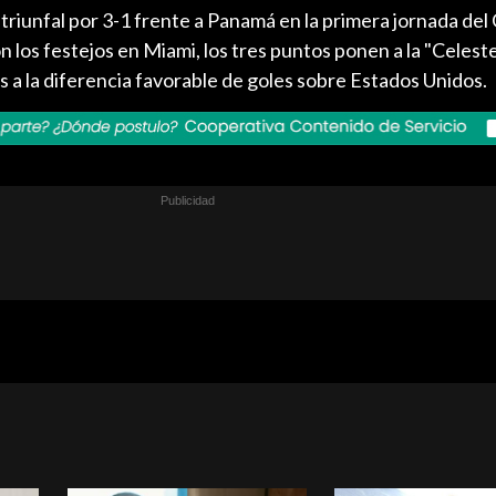
riunfal por 3-1 frente a Panamá en la primera jornada del
 los festejos en Miami, los tres puntos ponen a la "Celeste
as a la diferencia favorable de goles sobre Estados Unidos.