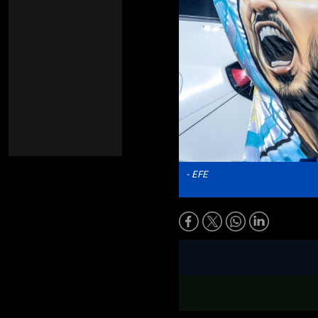
- EFE