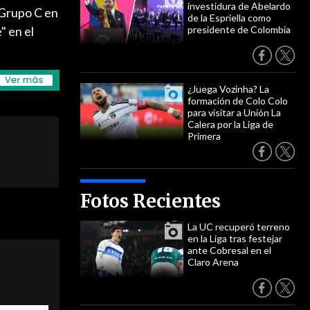
investidura de Abelardo
 Grupo C en
de la Espriella como
" en el
presidente de Colombia
¿Juega Vozinha? La
formación de Colo Colo
para visitar a Unión La
Calera por la Liga de
Primera
Fotos Recientes
La UC recuperó terreno
en la Liga tras festejar
ante Cobresal en el
Claro Arena