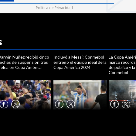
Política de Privacidad
s
Darwin Núñez recibió cinco
Incluyó a Messi: Conmebol
La Copa Amér
fechas de suspensión tras
entregó el equipo ideal de la
marcó récords
pelea en Copa América
Copa América 2024
de público y l
Conmebol