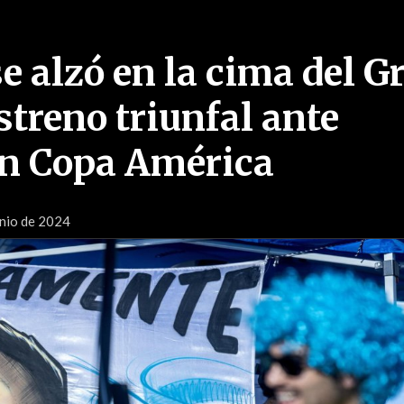
e alzó en la cima del G
estreno triunfal ante
n Copa América
nio de 2024