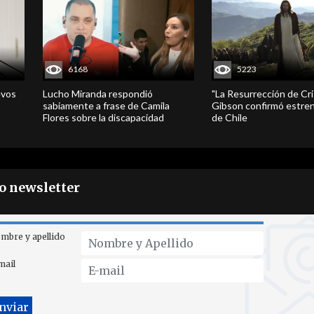
6168
5223
evos
Lucho Miranda respondió
"La Resurrección de Cri
sabiamente a frase de Camila
Gibson confirmó estren
Flores sobre la discapacidad
de Chile
ro newsletter
mbre y apellido
mail