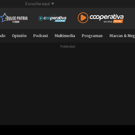
Escucha aquí ▼
ndo
Opinión
Podcast
Multimedia
Programas
Marcas & Neg