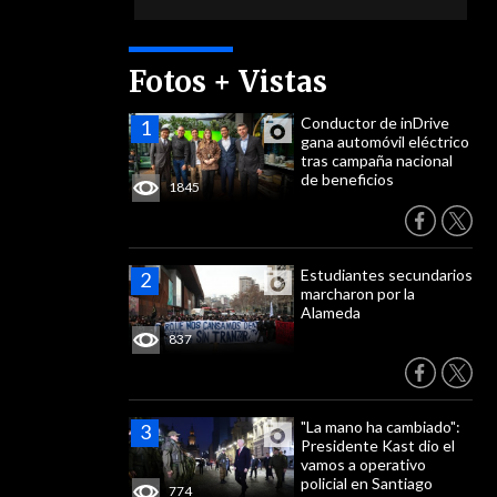
Fotos + Vistas
Conductor de inDrive
gana automóvil eléctrico
tras campaña nacional
de beneficios
1845
Estudiantes secundarios
marcharon por la
Alameda
837
"La mano ha cambiado":
Presidente Kast dio el
vamos a operativo
policial en Santiago
774