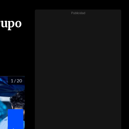
rupo
1
/ 20