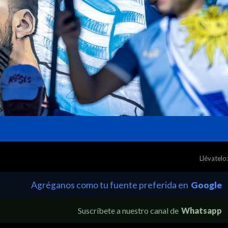
Llévatelo:
Agréganos como tu fuente preferida en
Google
Suscríbete a nuestro canal de
Whatsapp