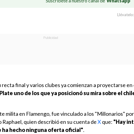
Suscríbete a nuestro canal de
Whatsapp
Llévatelo:
recta final y varios clubes ya comienzan a proyectarse en
Plate uno de los que ya posicionó su mira sobre el chil
e milita en Flamengo, fue vinculado a los "Millonarios" por
o Raphael, quien describió en su cuenta de
X
que:
"Hay int
 ha hecho ninguna oferta oficial"
.