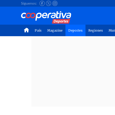
Síguenos:
País
Magazine
Deportes
Regiones
Mu