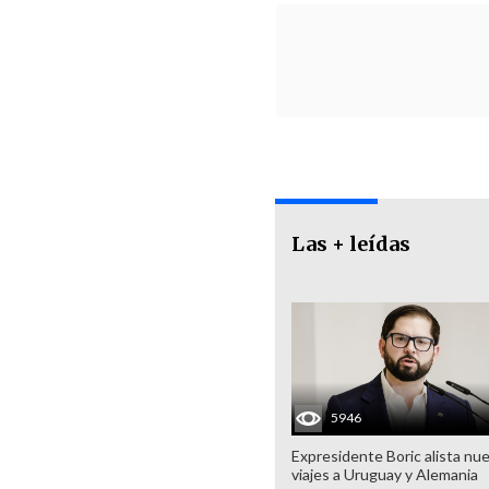
Las + leídas
5946
Expresidente Boric alista nu
viajes a Uruguay y Alemania