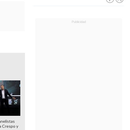
anelistas
 a Crespo y