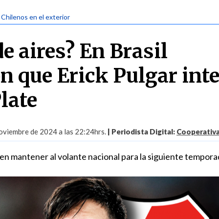
 Chilenos en el exterior
e aires? En Brasil
n que Erick Pulgar int
late
oviembre de 2024 a las 22:24hrs.
| Periodista Digital:
Cooperativa
 mantener al volante nacional para la siguiente tempora