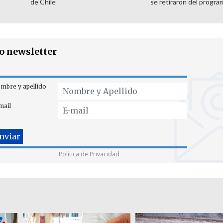
de Chile
se retiraron del progra
ro newsletter
mbre y apellido
mail
Política de Privacidad