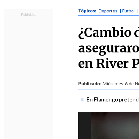
Tópicos:
Deportes
| Fútbol
|
¿Cambio d
aseguraro
en River P
Publicado:
Miércoles, 6 de N
En Flamengo pretenden