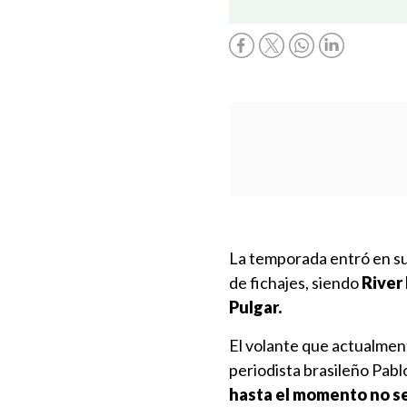
La temporada entró en su 
de fichajes, siendo
River 
Pulgar.
El volante que actualment
periodista brasileño Pabl
hasta el momento no se