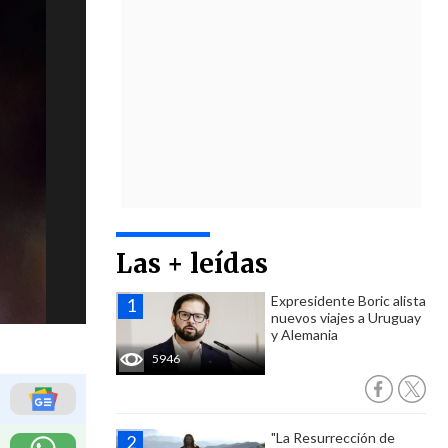
Las + leídas
Expresidente Boric alista
nuevos viajes a Uruguay
y Alemania
5946
"La Resurrección de