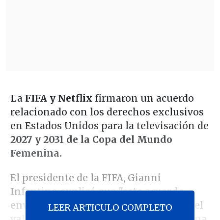
La
FIFA y Netflix
firmaron un acuerdo
relacionado con los derechos exclusivos
en Estados Unidos para la televisación de
2027 y 2031 de la Copa del Mundo
Femenina.
El presidente de la FIFA, Gianni
Infantino explicó que
"este acuerdo
envía un mensaje contundente sobre el
LEER ARTICULO COMPLETO
valor real de la Copa Mundial Femenina