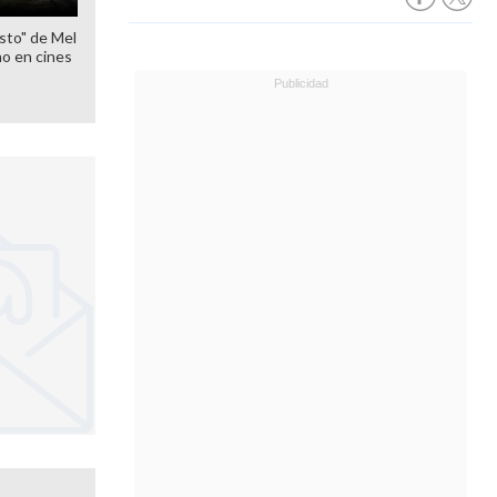
sto" de Mel
o en cines