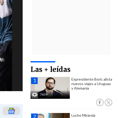
Las + leídas
Expresidente Boric alista
nuevos viajes a Uruguay
y Alemania
7659
Lucho Miranda