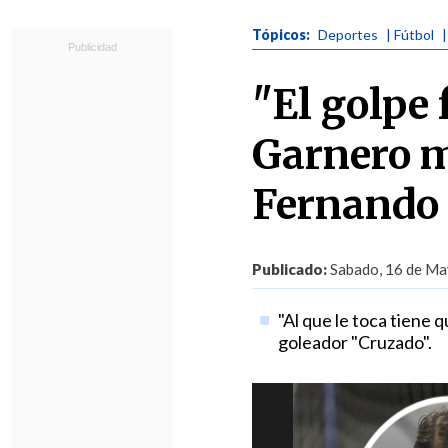
Tópicos:
Deportes
| Fútbol
"El golpe 
Garnero m
Fernando
Publicado:
Sabado, 16 de Ma
"Al que le toca tiene 
goleador "Cruzado".