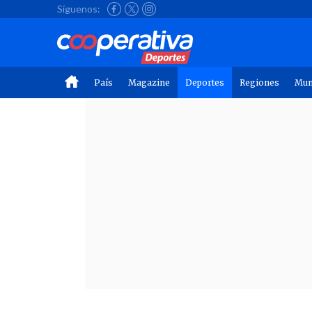
Síguenos:
País
Magazine
Deportes
Regiones
Mu