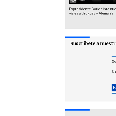
Expresidente Boric alista nu
viajes a Uruguay y Alemania
Suscríbete a nuest
No
E-