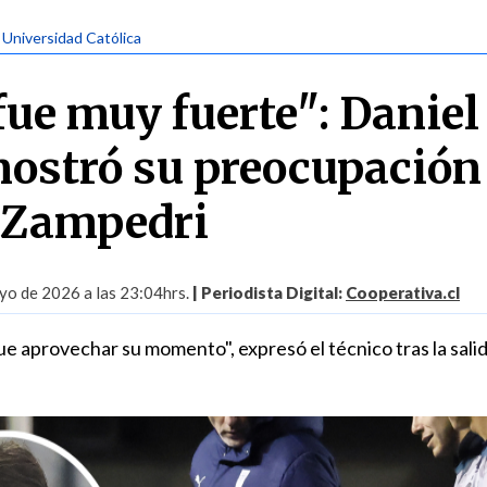
| Universidad Católica
fue muy fuerte": Daniel
ostró su preocupación
 Zampedri
yo de 2026 a las 23:04hrs.
| Periodista Digital:
Cooperativa.cl
que aprovechar su momento", expresó el técnico tras la salid