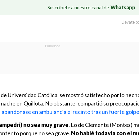
Suscríbete a nuestro canal de
Whatsapp
Llévatelo:
o de Universidad Católica, se mostró satisfecho por lo hecho
imache en Quillota. No obstante, compartió su preocupaci
i
abandonase en ambulancia el recinto tras un fuerte golpe
(Zampedri) no sea muy grave
. Lo de Clemente (Montes) me
 contento porque no sea grave.
No hablé todavía con el m