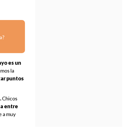
a
a?
yo es un
emos la
tar puntos
.
Chicos
a entre
e a muy