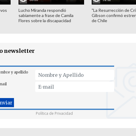
evos
Lucho Miranda respondió
"La Resurrección de Cri
sabiamente a frase de Camila
Gibson confirmó estren
Flores sobre la discapacidad
de Chile
ro newsletter
mbre y apellido
mail
Política de Privacidad