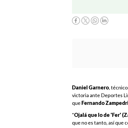
Daniel Garnero
, técnic
victoria ante Deportes L
que
Fernando Zampedr
"
Ojalá que lo de 'Fer' 
que no es tanto, así que