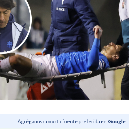
Agréganos como tu fuente preferida en
Google