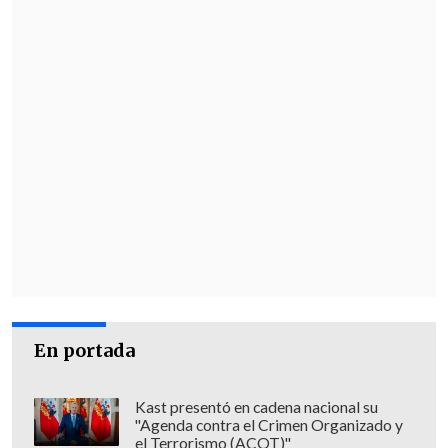
estuviera o no en su contrato; quedando
para este grupo de personas como un
feriado irrenunciable "en la práctica".
En portada
Kast presentó en cadena nacional su
"Agenda contra el Crimen Organizado y
el Terrorismo (ACOT)"