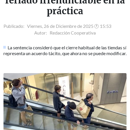
feriado irrenunciable en la
práctica
Publicado: Viernes, 26 de Diciembre de 2025 🕐 15:53
Autor:
Redacción Cooperativa
La sentencia consideró que el cierre habitual de las tiendas sí
representa un acuerdo tácito, que ahora no se puede modificar.