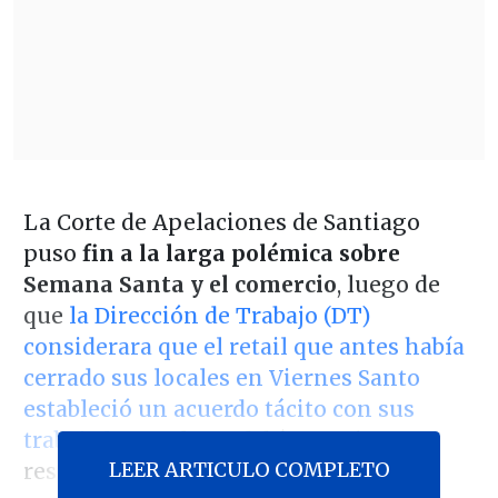
La Corte de Apelaciones de Santiago
puso
fin a la larga polémica sobre
Semana Santa y el comercio
, luego de
que
la Dirección de Trabajo (DT)
considerara que el retail que antes había
cerrado sus locales en Viernes Santo
estableció un acuerdo tácito con sus
trabajadores
, el que debía seguir
LEER ARTICULO COMPLETO
respetándose.