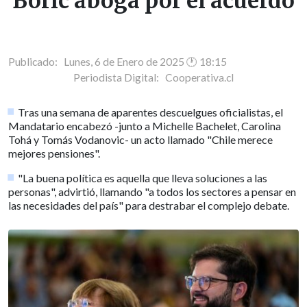
Boric aboga por el acuerdo
Publicado: Lunes, 6 de Enero de 2025 🕐 18:15
Periodista Digital:
Cooperativa.cl
Tras una semana de aparentes descuelgues oficialistas, el
Mandatario encabezó -junto a Michelle Bachelet, Carolina
Tohá y Tomás Vodanovic- un acto llamado "Chile merece
mejores pensiones".
"La buena política es aquella que lleva soluciones a las
personas", advirtió, llamando "a todos los sectores a pensar en
las necesidades del país" para destrabar el complejo debate.