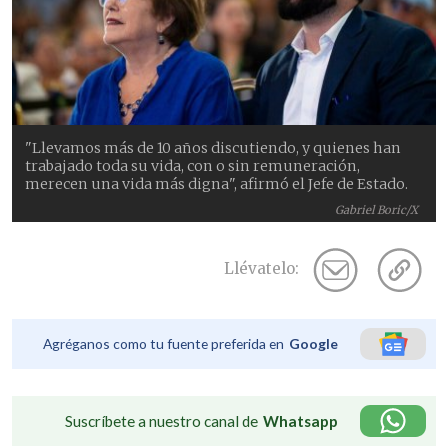
"Llevamos más de 10 años discutiendo, y quienes han
trabajado toda su vida, con o sin remuneración,
merecen una vida más digna", afirmó el Jefe de Estado.
Gabriel Boric/X
Llévatelo:
Agréganos como tu fuente preferida en
Google
Suscríbete a nuestro canal de
Whatsapp