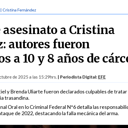
| Cristina Fernández
 asesinato a Cristina
: autores fueron
s a 10 y 8 años de cárc
ctubre de 2025 a las 15:29hrs.
| Periodista Digital:
EFE
l y Brenda Uliarte fueron declarados culpables de tratar
ia trasandina.
nal Oral en lo Criminal Federal N°6 detalla las responsabil
ataque de 2022, destacando la falla mecánica del arma.