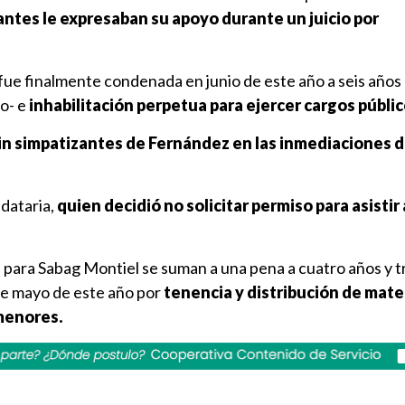
antes le expresaban su apoyo durante un juicio por
ue finalmente condenada en junio de este año a seis años d
io- e
inhabilitación perpetua para ejercer cargos públic
in simpatizantes de Fernández en las inmediaciones d
dataria,
quien decidió no solicitar permiso para asistir 
 para Sabag Montiel se suman a una pena a cuatro años y 
de mayo de este año por
tenencia y distribución de mate
menores.