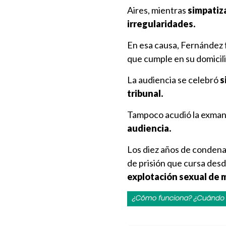
Aires, mientras
simpatiz
irregularidades.
En esa causa, Fernández f
que cumple en su domicil
La audiencia se celebró
s
tribunal.
Tampoco acudió la exman
audiencia.
Los diez años de condena
de prisión que cursa des
explotación sexual de 