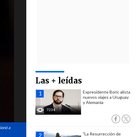
Las + leídas
Expresidente Boric alista
nuevos viajes a Uruguay
y Alemania
7234
ionó a
"La Resurrección de