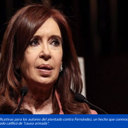
nificativas para los autores del atentado contra Fernández, un hecho que conmoc
ado calificó de "causa armada".