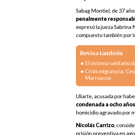
Sabag Montiel, de 37 años
penalmente responsable
expresó la jueza Sabrina 
compuesto también por lo
Revisa también
El sistema sanitario d
Crisis migratoria: Ce
Marruecos
Uliarte, acusada por hab
condenada a ocho años d
homicidio agravado por m
Nicolás Carrizo
, conside
prisión preventiva en ago