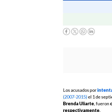
Los acusados por
intenta
(2007-2015)
el 1 de sept
Brenda Uliarte
, fueron
c
respectivamente
.