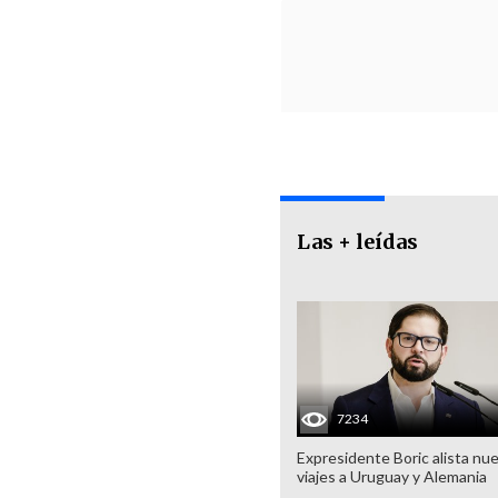
Las + leídas
7234
Expresidente Boric alista nu
viajes a Uruguay y Alemania