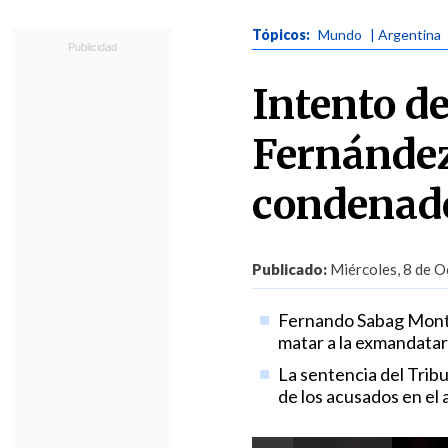
Tópicos:
Mundo
| Argentina
Intento de
Fernández
condenado
Publicado:
Miércoles, 8 de O
Fernando Sabag Montie
matar a la exmandatar
La sentencia del Tribu
de los acusados en el 