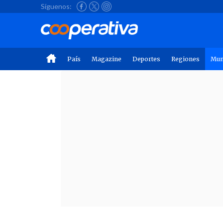
Síguenos:
País
Magazine
Deportes
Regiones
Mu