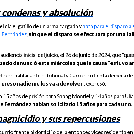
s condenas y absolución
l día el gatillo de un arma cargada y
apta para el disparo a
e Fernández
,
sin que el disparo se efectuara por una fal
audiencia inicial del juicio, el 26 de junio de 2024, que "que
cusado denunció este miércoles que la causa "estuvo a
dió no hablar ante el tribunal y Carrizo criticó la demora de 
 preso nadie me los va a devolver
", expresó.
do 15 años de prisión para Sabag Montiel y 14 años para Ulia
e Fernández habían solicitado 15 años para cada uno.
magnicidio y sus repercusiones
currió frente al domicilio de la entonces vicepresidenta e