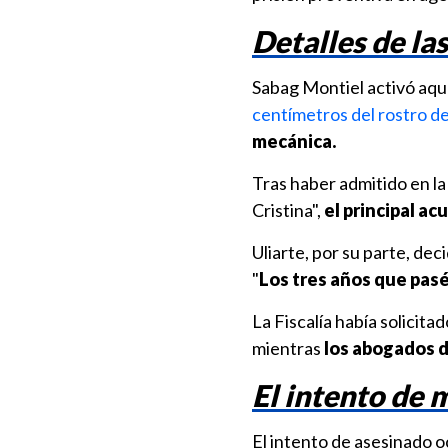
Detalles de la
Sabag Montiel activó aque
centímetros del rostro d
mecánica.
Tras haber admitido en la 
Cristina",
el principal a
Uliarte, por su parte, deci
"
Los tres años que pasé
La Fiscalía había solicita
mientras
los abogados d
El intento de 
El intento de asesinado o