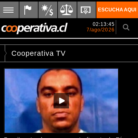
ESCUCHA AQUI
02:13:45
7/ago/2026
Cooperativa TV