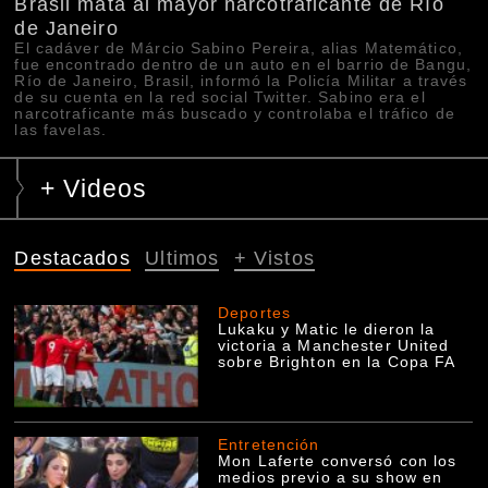
Brasil mata al mayor narcotraficante de Río
de Janeiro
El cadáver de Márcio Sabino Pereira, alias Matemático,
fue encontrado dentro de un auto en el barrio de Bangu,
Río de Janeiro, Brasil, informó la Policía Militar a través
de su cuenta en la red social Twitter. Sabino era el
narcotraficante más buscado y controlaba el tráfico de
las favelas.
+ Videos
Destacados
Ultimos
+ Vistos
Deportes
Lukaku y Matic le dieron la
victoria a Manchester United
sobre Brighton en la Copa FA
Entretención
Mon Laferte conversó con los
medios previo a su show en