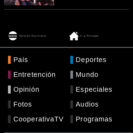
Versión Escritorio
Ir a Portada
País
Deportes
Entretención
Mundo
Opinión
Especiales
Fotos
Audios
CooperativaTV
Programas