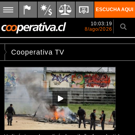
ESCUCHA AQUI
10:03:20
8/ago/2026
Cooperativa TV