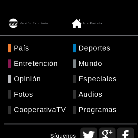
Versión Escritorio
Ir a Portada
País
Deportes
Entretención
Mundo
Opinión
Especiales
Fotos
Audios
CooperativaTV
Programas
Síguenos