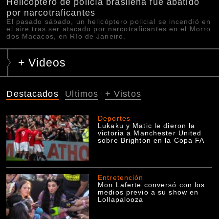
Helicóptero de policía brasileña fue abatido
por narcotraficantes
El pasado sábado, un helicóptero policial se incendió en
el aire tras ser atacado por narcotraficantes en el Morro
dos Macacos, en Río de Janeiro.
+ Videos
Destacados
Ultimos
+ Vistos
Deportes
Lukaku y Matic le dieron la
victoria a Manchester United
sobre Brighton en la Copa FA
Entretención
Mon Laferte conversó con los
medios previo a su show en
Lollapalooza