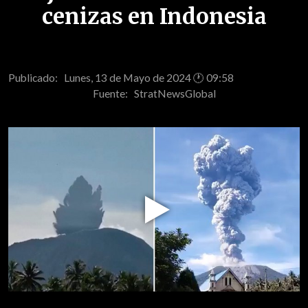
cenizas en Indonesia
Publicado: Lunes, 13 de Mayo de 2024 🕐 09:58
Fuente:
StratNewsGlobal
Play
Video