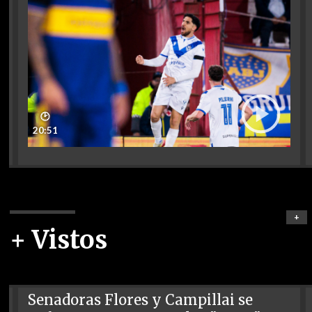
🕑
20:51
+
+ Vistos
Senadoras Flores y Campillai se