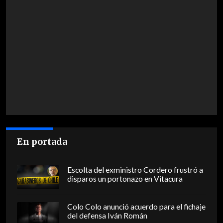
En portada
Escolta del exministro Cordero frustró a
disparos un portonazo en Vitacura
Colo Colo anunció acuerdo para el fichaje
del defensa Iván Román