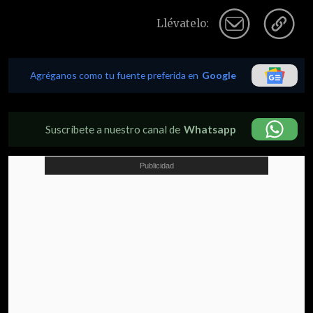
Llévatelo:
Agréganos como tu fuente preferida en
Google
Suscríbete a nuestro canal de
Whatsapp