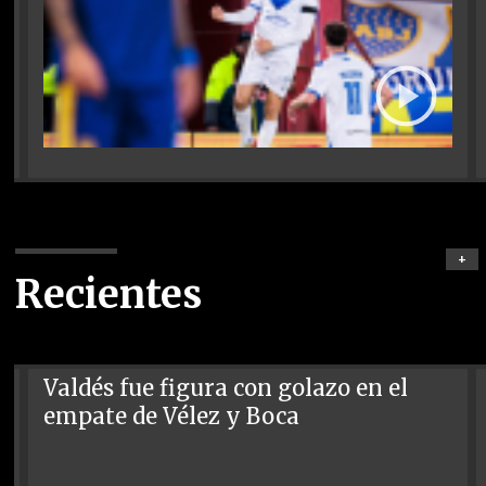
+
Recientes
Valdés fue figura con golazo en el
empate de Vélez y Boca