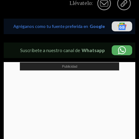
Llévatelo:
Agréganos como tu fuente preferida en
Google
Suscríbete a nuestro canal de
Whatsapp