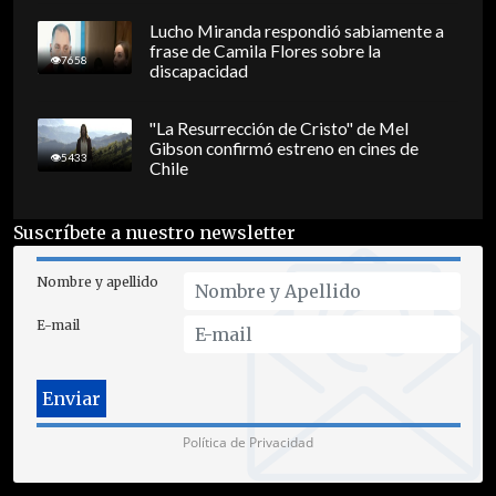
Lucho Miranda respondió sabiamente a
frase de Camila Flores sobre la
7658
discapacidad
"La Resurrección de Cristo" de Mel
Gibson confirmó estreno en cines de
5433
Chile
Suscríbete a nuestro newsletter
Nombre y apellido
E-mail
Política de Privacidad