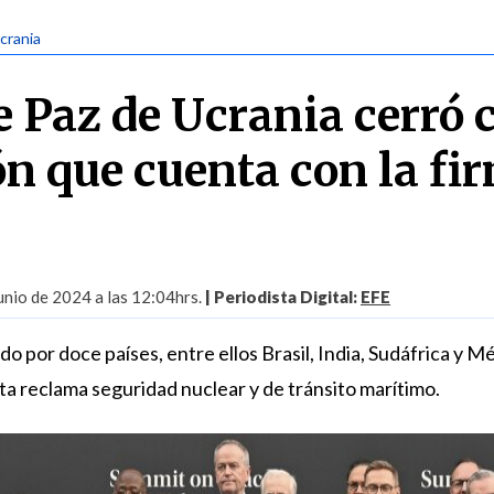
Ucrania
 Paz de Ucrania cerró 
ón que cuenta con la fi
nio de 2024 a las 12:04hrs.
| Periodista Digital:
EFE
do por doce países, entre ellos Brasil, India, Sudáfrica y Mé
ta reclama seguridad nuclear y de tránsito marítimo.