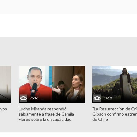
7536
5410
evos
Lucho Miranda respondió
"La Resurrección de Cri
sabiamente a frase de Camila
Gibson confirmó estren
Flores sobre la discapacidad
de Chile