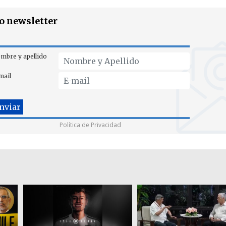
ro newsletter
mbre y apellido
mail
Política de Privacidad