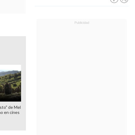
sto" de Mel
o en cines