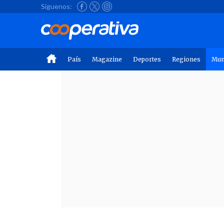
Síguenos:
País
Magazine
Deportes
Regiones
Mu