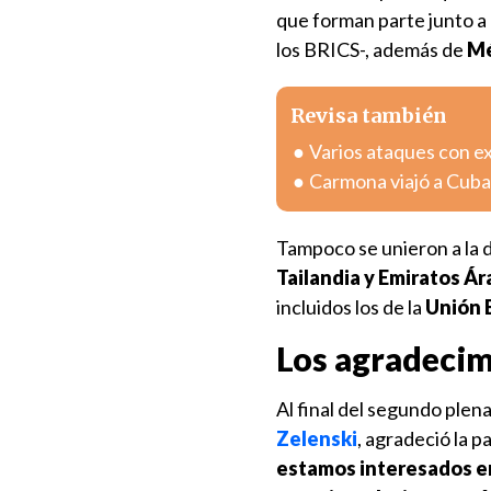
que forman parte junto a
los BRICS-, además de
Mé
Revisa también
Varios ataques con e
Carmona viajó a Cuba
Tampoco se unieron a la d
Tailandia y Emiratos Á
incluidos los de la
Unión 
Los agradecim
Al final del segundo plena
Zelenski
, agradeció la 
estamos interesados en