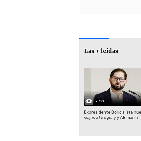
Las + leídas
7991
Expresidente Boric alista nu
viajes a Uruguay y Alemania