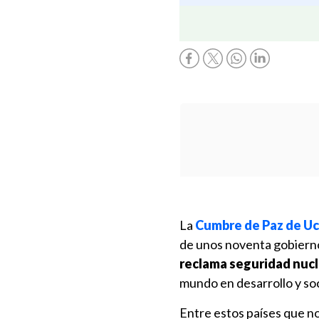
La
Cumbre de Paz de Uc
de unos noventa gobierno
reclama seguridad nucl
mundo en desarrollo y soc
Entre estos países que n