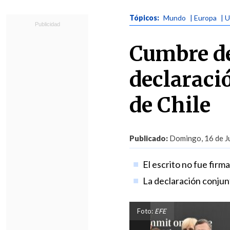
Tópicos:
Mundo
| Europa
| 
Cumbre de
declaraci
de Chile
Publicado:
Domingo, 16 de Ju
El escrito no fue firma
La declaración conjun
Foto:
EFE