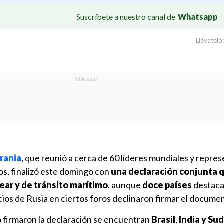
Suscríbete a nuestro canal de
Whatsapp
Llévatelo:
rania
, que reunió a cerca de 60 líderes mundiales y repre
s, finalizó este domingo con
una declaración conjunta 
ear y de tránsito marítimo
, aunque
doce países
destaca
ios de Rusia en ciertos foros declinaron firmar el docume
o firmaron la declaración se encuentran
Brasil
,
India y Sud