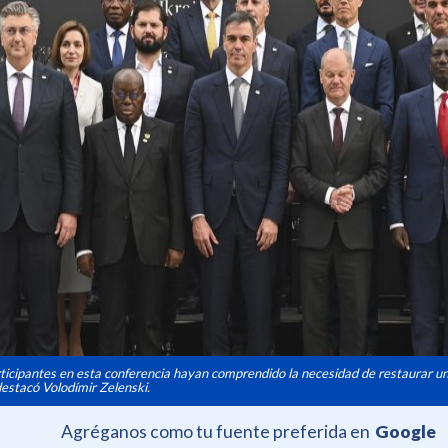
rticipantes en esta conferencia hayan comprendido la necesidad de restaurar u
 destacó Volodímir Zelenski.
Agréganos como tu fuente preferida en
Google