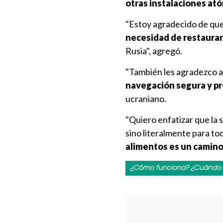
otras instalaciones at
"Estoy agradecido de que
necesidad de restaurar 
Rusia", agregó.
"También les agradezco a
navegación segura y pre
ucraniano.
"Quiero enfatizar que la s
sino literalmente para to
alimentos es un camino 