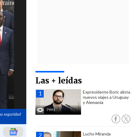
Las + leídas
Expresidente Boric alista
nuevos viajes a Uruguay
y Alemania
7991
na seguridad
Lucho Miranda