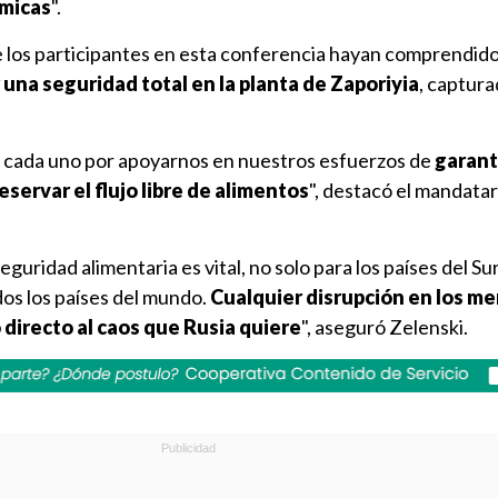
ómicas
".
 los participantes en esta conferencia hayan comprendido
una seguridad total en la planta de Zaporiyia
, captura
 cada uno por apoyarnos en nuestros esfuerzos de
garant
servar el flujo libre de alimentos
", destacó el mandatar
eguridad alimentaria es vital, no solo para los países del Su
dos los países del mundo.
Cualquier disrupción en los m
directo al caos que Rusia quiere
", aseguró Zelenski.