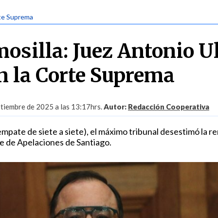
te Suprema
osilla: Juez Antonio U
en la Corte Suprema
tiembre de 2025 a las 13:17hrs.
Autor:
Redacción Cooperativa
empate de siete a siete), el máximo tribunal desestimó la 
te de Apelaciones de Santiago.