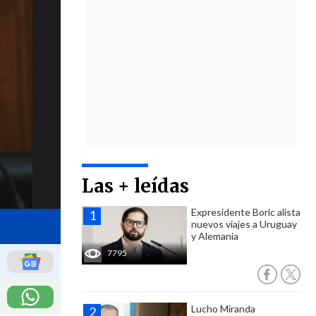
Las + leídas
Expresidente Boric alista
nuevos viajes a Uruguay
y Alemania
7795
Lucho Miranda