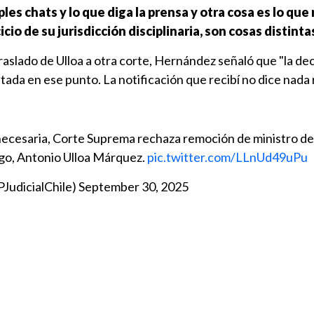
les chats y lo que diga la prensa y otra cosa es lo que 
io de su jurisdicción disciplinaria, son cosas distinta
aslado de Ulloa a otra corte, Hernández señaló que "la deci
ada en ese punto. La notificación que recibí no dice nada
necesaria, Corte Suprema rechaza remoción de ministro de
go, Antonio Ulloa Márquez.
pic.twitter.com/LLnUd49uPu
PJudicialChile)
September 30, 2025