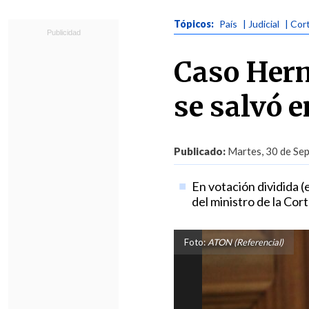
Tópicos:
País
| Judicial
| Cor
Caso Herm
se salvó 
Publicado:
Martes, 30 de Sep
En votación dividida (
del ministro de la Cor
Foto:
ATON (Referencial)