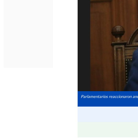
Parlamentarios reaccionaron anu