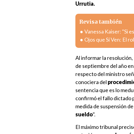
Urrutia.
Revisa también
Vanessa Kaiser: "Si e
Ojos que Sí Ven: El ro
Al informar la resolución,
de septiembre del año en
respecto del ministro se
conociera del
procedimie
sentencia que es lo medul
confirmó el fallo dictado
medida de suspensión de 
sueldo
".
El máximo tribunal precis