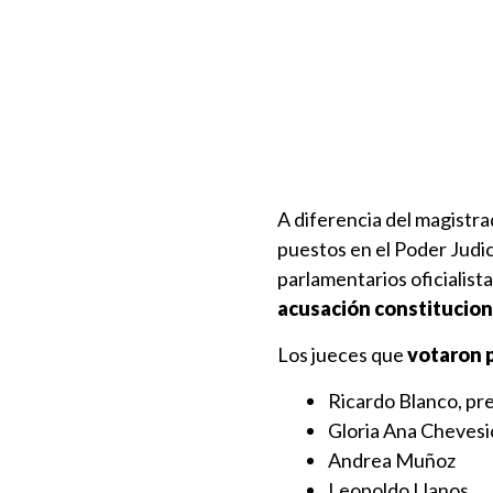
A diferencia del magistra
puestos en el Poder Judic
parlamentarios oficialis
acusación constitucion
Los jueces que
votaron 
Ricardo Blanco, pr
Gloria Ana Chevesi
Andrea Muñoz
Leopoldo Llanos