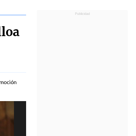
lloa
remoción