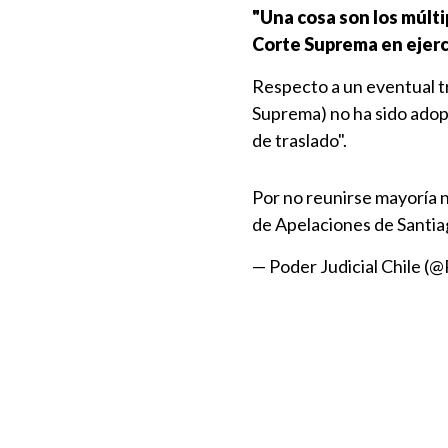
"Una cosa son los múltip
Corte Suprema en ejercic
Respecto a un eventual tr
Suprema) no ha sido adopt
de traslado".
Por no reunirse mayoría 
de Apelaciones de Santia
— Poder Judicial Chile (@