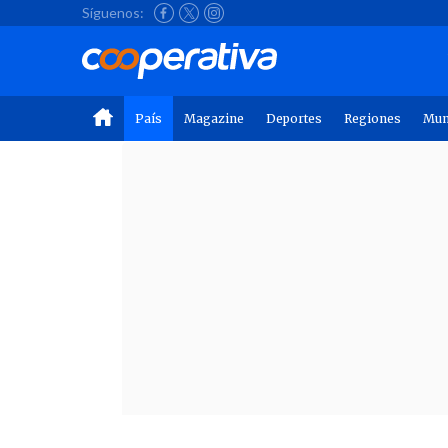
Síguenos:
País
Magazine
Deportes
Regiones
Mu