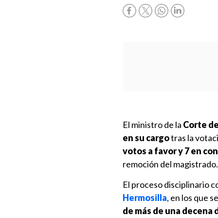
El ministro de la
Corte d
en su cargo
tras la votac
votos a favor y 7 en co
remoción del magistrado.
El proceso disciplinario c
Hermosilla
, en los que s
de más de una decena 