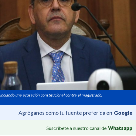
nciando una acusación constitucional contra el magistrado.
Agréganos como tu fuente preferida en
Google
Suscríbete a nuestro canal de
Whatsapp