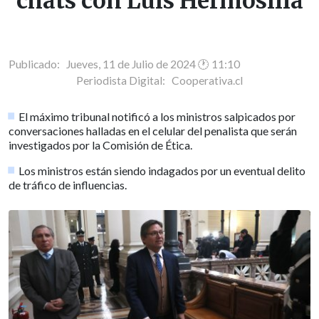
chats con Luis Hermosilla
Publicado: Jueves, 11 de Julio de 2024 🕐 11:10
Periodista Digital:
Cooperativa.cl
El máximo tribunal notificó a los ministros salpicados por
conversaciones halladas en el celular del penalista que serán
investigados por la Comisión de Ética.
Los ministros están siendo indagados por un eventual delito
de tráfico de influencias.