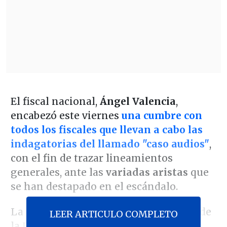
El fiscal nacional,
Ángel Valencia
,
encabezó este viernes
una cumbre con
todos los fiscales que llevan a cabo las
indagatorias del llamado "caso audios"
,
con el fin de trazar lineamientos
generales, ante las
variadas aristas
que
se han destapado en el escándalo.
La cita se desarrolló en dependencias de
LEER ARTICULO COMPLETO
la
Fiscalía Nacional
, en Santiago, y