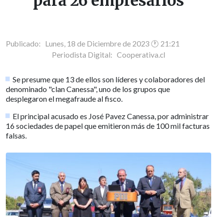
para 26 empresarios
Publicado: Lunes, 18 de Diciembre de 2023 🕐 21:21
Periodista Digital:
Cooperativa.cl
Se presume que 13 de ellos son líderes y colaboradores del
denominado "clan Canessa", uno de los grupos que
desplegaron el megafraude al fisco.
El principal acusado es José Pavez Canessa, por administrar
16 sociedades de papel que emitieron más de 100 mil facturas
falsas.