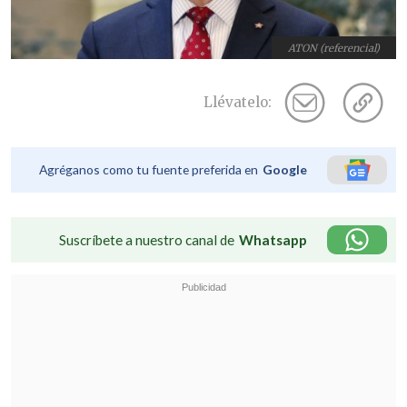
ATON (referencial)
Llévatelo:
Agréganos como tu fuente preferida en
Google
Suscríbete a nuestro canal de
Whatsapp