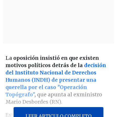
La
oposición insistió en que existen
motivos políticos detrás de la
decisión
del Instituto Nacional de Derechos
Humanos (INDH) de presentar una
querella por el caso "Operación
Topógrafo"
,
que apunta al exministro
Mario Desbordes (RN).
Esta acción, según el organismo, se
LEER ARTICULO COMPLETO