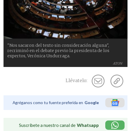
"Nos sacaron del texto sin consideración alguna",
recriminó en el debate previo la presidenta de los
expertos, Verónica Undurraga.
ATON
Llévatelo:
Agréganos como tu fuente preferida en
Google
Suscríbete a nuestro canal de
Whatsapp