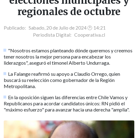
elecciones municipales y
regionales de octubre
Publicado: Sabado, 20 de Julio de 2024 🕐 14:21
Periodista Digital:
Cooperativa.cl
"Nosotros estamos planteando dónde queremos y creemos
tener nosotros la mejor persona para encabezar los
liderazgos", aseguró el timonel Alberto Undurraga.
La Falange reafirmó su apoyo a Claudio Orrego, quien
buscará su reelección como gobernador de la Región
Metropolitana.
En la oposición siguen las diferencias entre Chile Vamos y
Republicanos para acordar candidatos únicos: RN pidió el
"máximo esfuerzo" para avanzar hacia una derecha "amplia".