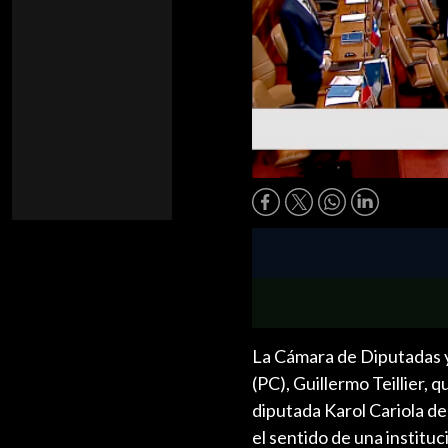
La Cámara de Diputadas y
(PC), Guillermo Teillier
diputada Karol Cariola d
el sentido de una instit