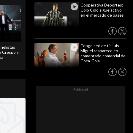
Cooperativa Deportes:
Colo Colo sigue activo
en el mercado de pases
Tengo sed de ti: Luis
anelistas
Miguel reaparece en
 a Crespo y
comentado comercial de
ma
Coca-Cola