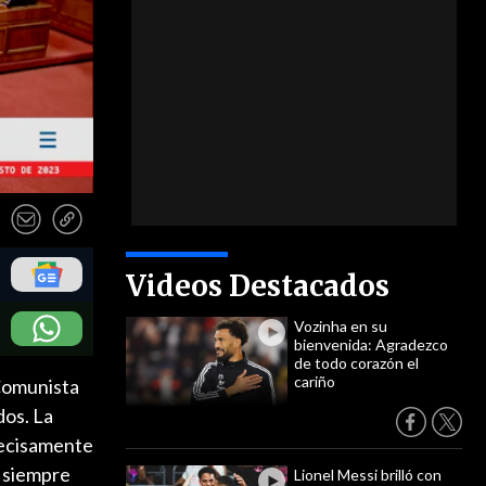
Videos Destacados
Vozinha en su
bienvenida: Agradezco
de todo corazón el
cariño
 Comunista
dos. La
recisamente
r siempre
Lionel Messi brilló con