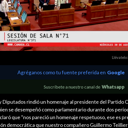
Llévatelo:
Agréganos como tu fuente preferida en
Google
Suscríbete a nuestro canal de
Whatsapp
 Diputados rindió un homenaje al presidente del Partido
, quien se desempeñó como parlamentario durante dos perío
eclaró que "nos pareció un homenaje respetuoso, ese es p
ución democrática que nuestro compañero Guillermo Teillie