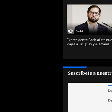
6944
Expresidente Boric alista nu
viajes a Uruguay y Alemania
Suscríbete a nuest
No
E-