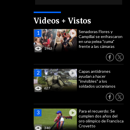
Videos + Vistos
Senadoras Flores y
Campillai se enfrascaron
en una pelea "cuma"
frente a las cámaras
1963
Capas antidrones
ayudan a hacer
"invisibles" a los
soldados ucranianos
627
Para el recuerdo: Se
cumplen dos años del
oro olímpico de Francisca
Crovetto
340