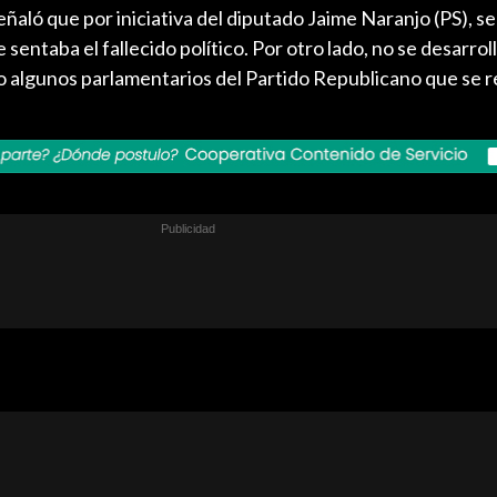
eñaló que por iniciativa del diputado Jaime Naranjo (PS), se
e sentaba el fallecido político. Por otro lado, no se desarro
o algunos parlamentarios del Partido Republicano que se r