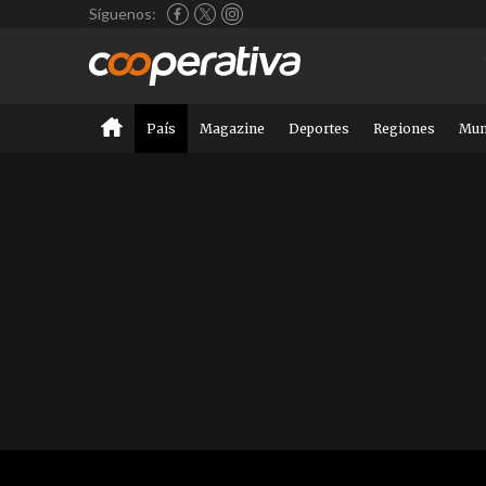
Síguenos:
País
Magazine
Deportes
Regiones
Mu