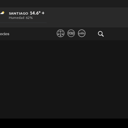
+
+
+
14.6°
SANTIAGO
Humedad
62%
ocios