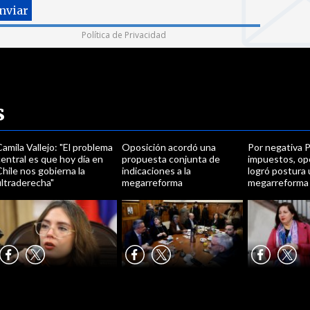
Política de Privacidad
s
amila Vallejo: "El problema
Oposición acordó una
Por negativa P
entral es que hoy día en
propuesta conjunta de
impuestos, op
hile nos gobierna la
indicaciones a la
logró postura 
ultraderecha"
megarreforma
megarreforma