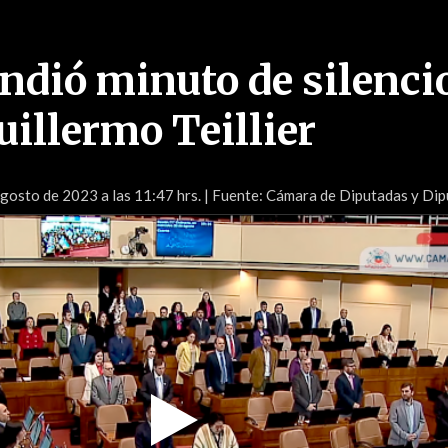
ndió minuto de silenci
uillermo Teillier
gosto de 2023 a las 11:47 hrs.
| Fuente: Cámara de Diputadas y Di
Play
Video