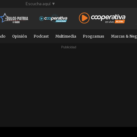
Escucha aquí ▼
ndo
Opinión
Podcast
Multimedia
Programas
Marcas & Neg