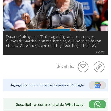
Daza señaló que el "Piñeragate" grafica dos rasgos
firmes de Matthei: "Su resiliencia y que no se anda con
chicas... Si te cruzas con ella, te puede llegar fuerte".
ATON
Llévatelo:
Agréganos como tu fuente preferida en
Google
Suscríbete a nuestro canal de
Whatsapp