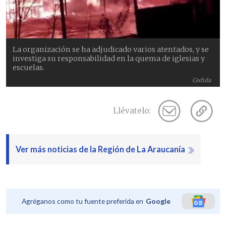
La organización se ha adjudicado varios atentados, y se
investiga su responsabilidad en la quema de iglesias y
escuelas.
Cedida
Llévatelo:
Ver más noticias de la Región de La Araucanía
Agréganos como tu fuente preferida en
Google