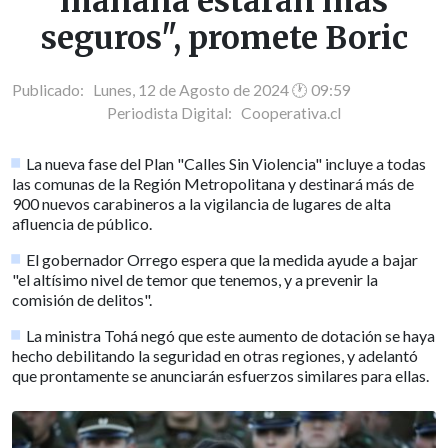
mañana estarán más
seguros", promete Boric
Publicado: Lunes, 12 de Agosto de 2024 🕐 09:59
Periodista Digital:
Cooperativa.cl
La nueva fase del Plan "Calles Sin Violencia" incluye a todas
las comunas de la Región Metropolitana y destinará más de
900 nuevos carabineros a la vigilancia de lugares de alta
afluencia de público.
El gobernador Orrego espera que la medida ayude a bajar
"el altísimo nivel de temor que tenemos, y a prevenir la
comisión de delitos".
La ministra Tohá negó que este aumento de dotación se haya
hecho debilitando la seguridad en otras regiones, y adelantó
que prontamente se anunciarán esfuerzos similares para ellas.