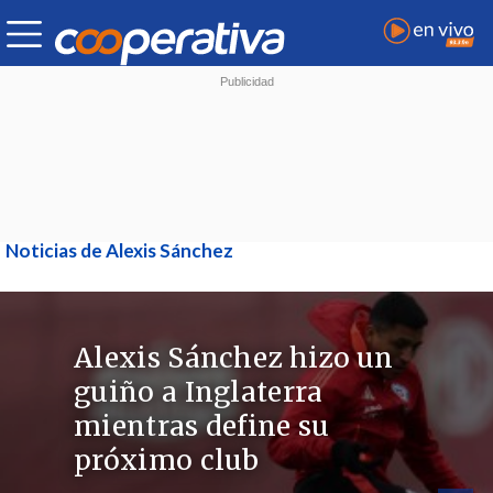
Noticias de Alexis Sánchez
Alexis Sánchez hizo un
guiño a Inglaterra
mientras define su
próximo club