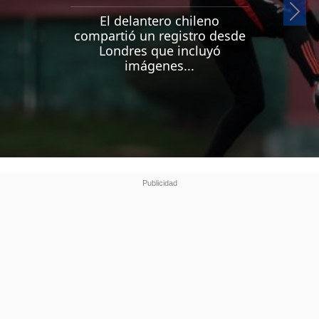
Si
El delantero chileno
compartió un registro desde
Londres que incluyó
imágenes...