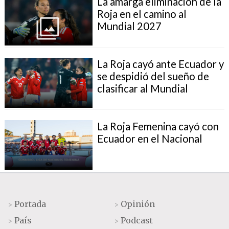
La amarga eliminación de la
Roja en el camino al
Mundial 2027
La Roja cayó ante Ecuador y
se despidió del sueño de
clasificar al Mundial
La Roja Femenina cayó con
Ecuador en el Nacional
Portada
Opinión
>
>
País
Podcast
>
>