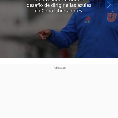
Si
desafío de dirigir a las azules
en Copa Libertadores.