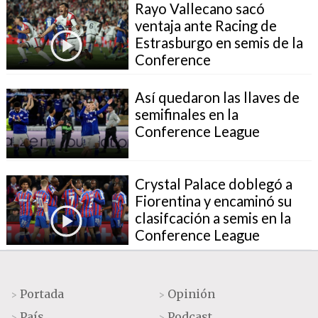
Rayo Vallecano sacó
ventaja ante Racing de
Estrasburgo en semis de la
Conference
Así quedaron las llaves de
semifinales en la
Conference League
Crystal Palace doblegó a
Fiorentina y encaminó su
clasifcación a semis en la
Conference League
Portada
Opinión
>
>
País
Podcast
>
>