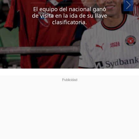
Si
El equipo del nacional ganó
de visita en la ida de su llave
clasificatoria.