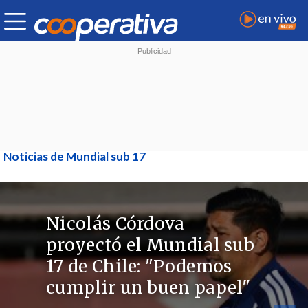
Noticias de Mundial sub 17
Nicolás Córdova
proyectó el Mundial sub
17 de Chile: "Podemos
cumplir un buen papel"