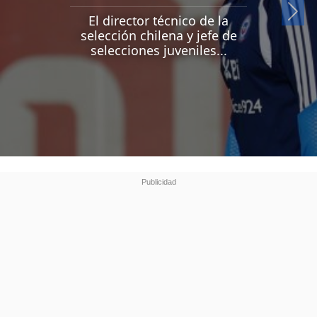
Si
El director técnico de la
selección chilena y jefe de
selecciones juveniles...