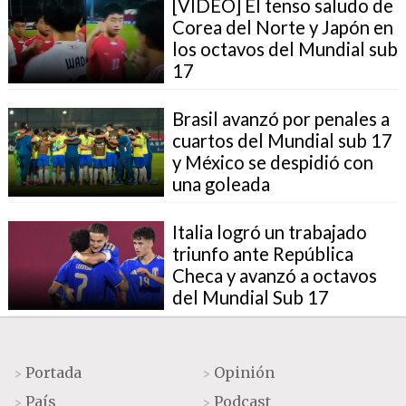
[VIDEO] El tenso saludo de
Corea del Norte y Japón en
los octavos del Mundial sub
17
Brasil avanzó por penales a
cuartos del Mundial sub 17
y México se despidió con
una goleada
Italia logró un trabajado
triunfo ante República
Checa y avanzó a octavos
del Mundial Sub 17
Portada
Opinión
>
>
País
Podcast
>
>