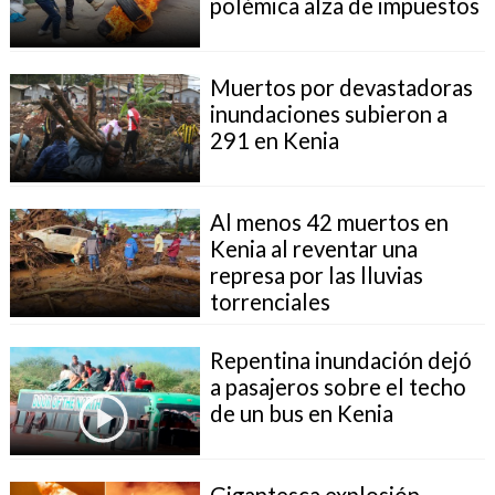
polémica alza de impuestos
Muertos por devastadoras
inundaciones subieron a
291 en Kenia
Al menos 42 muertos en
Kenia al reventar una
represa por las lluvias
torrenciales
Repentina inundación dejó
a pasajeros sobre el techo
de un bus en Kenia
Gigantesca explosión