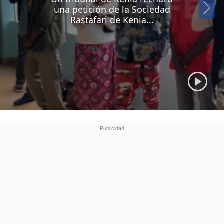
Si
una petición de la Sociedad
Rastafari de Kenia...