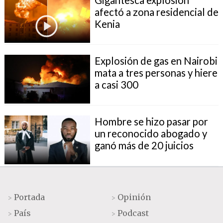
afectó a zona residencial de
Kenia
Explosión de gas en Nairobi
mata a tres personas y hiere
a casi 300
Hombre se hizo pasar por
un reconocido abogado y
ganó más de 20 juicios
Portada
Opinión
>
>
País
Podcast
>
>