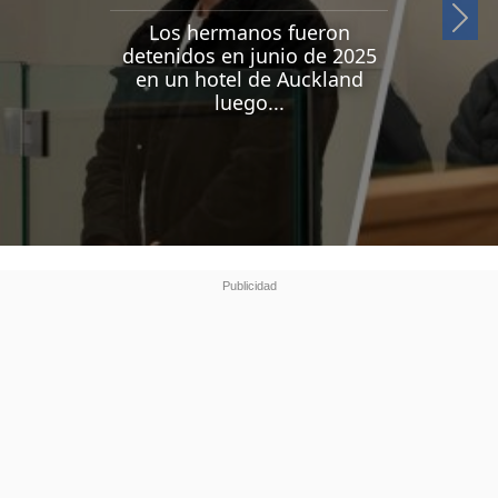
Si
Los hermanos fueron
detenidos en junio de 2025
en un hotel de Auckland
luego...