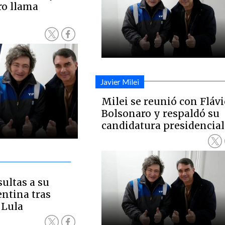
ro llama
Javier Milei
Milei se reunió con Fláv
Bolsonaro y respaldó su
candidatura presidencial
sultas a su
ntina tras
 Lula