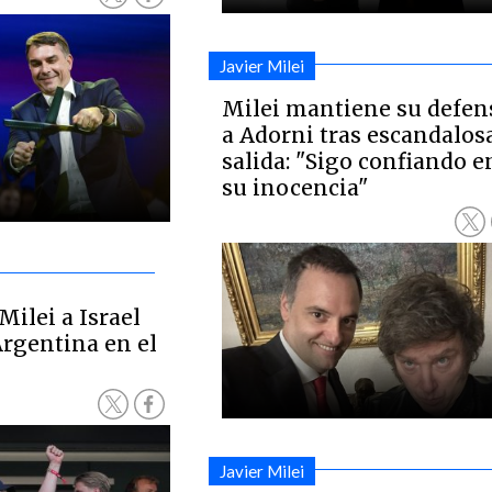
Javier Milei
Milei mantiene su defen
a Adorni tras escandalos
salida: "Sigo confiando e
su inocencia"
ilei a Israel
Argentina en el
Javier Milei