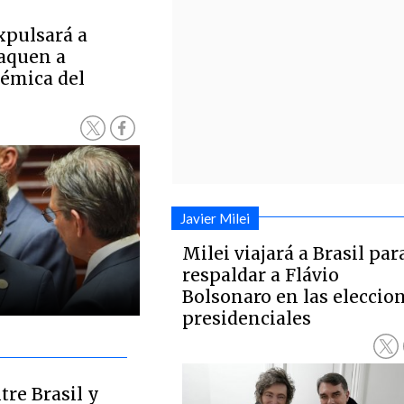
xpulsará a
taquen a
lémica del
Javier Milei
Milei viajará a Brasil par
respaldar a Flávio
Bolsonaro en las eleccio
presidenciales
tre Brasil y