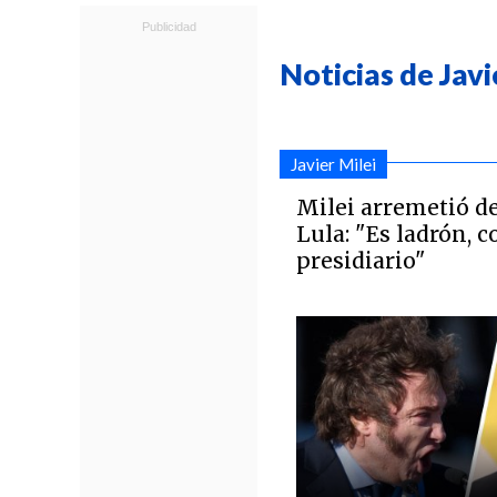
Noticias de Javi
Javier Milei
Milei arremetió d
Lula: "Es ladrón, c
presidiario"