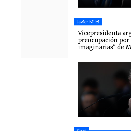
Javier Milei
Vicepresidenta ar
preocupación por
imaginarias" de M