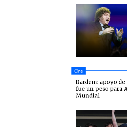
Cine
Bardem: apoyo de M
fue un peso para 
Mundial