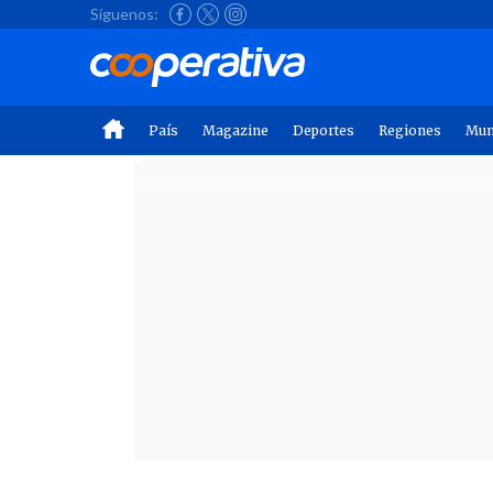
Síguenos:
País
Magazine
Deportes
Regiones
Mu