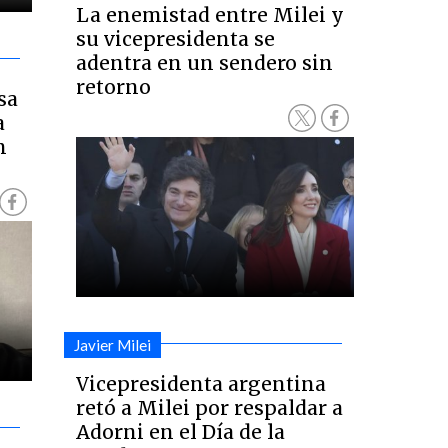
La enemistad entre Milei y
su vicepresidenta se
adentra en un sendero sin
retorno
sa
a
n
Javier Milei
Vicepresidenta argentina
retó a Milei por respaldar a
Adorni en el Día de la