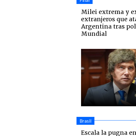
Final
Milei extrema y e
extranjeros que a
Argentina tras po
Mundial
Brasil
Escala la pugna en