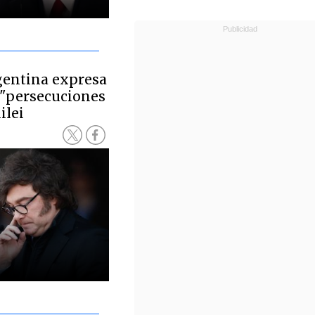
gentina expresa
 "persecuciones
ilei