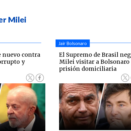
er Milei
Jair Bolsonaro
e nuevo contra
El Supremo de Brasil neg
orrupto y
Milei visitar a Bolsonaro
prisión domiciliaria