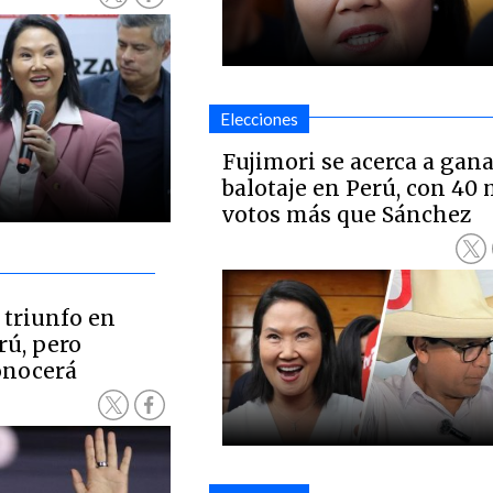
Elecciones
Fujimori se acerca a gan
balotaje en Perú, con 40 
votos más que Sánchez
 triunfo en
rú, pero
onocerá