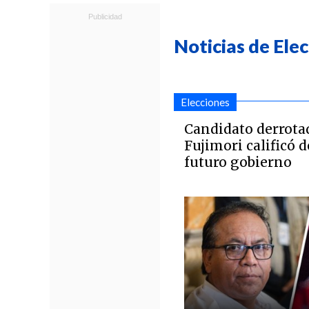
Noticias de Ele
Elecciones
Candidato derrota
Fujimori calificó d
futuro gobierno