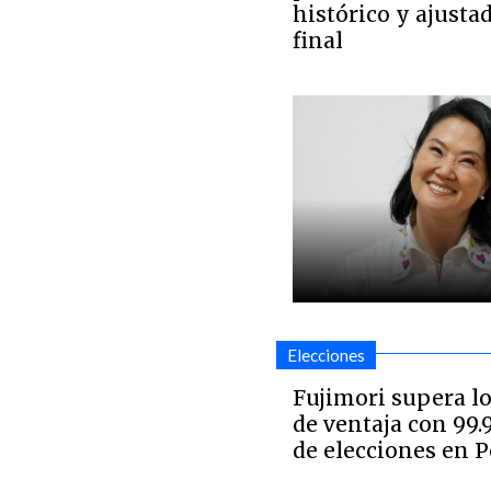
histórico y ajusta
final
Elecciones
Fujimori supera lo
de ventaja con 99
de elecciones en 