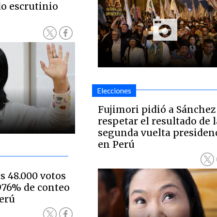
do escrutinio
Elecciones
Fujimori pidió a Sánchez
respetar el resultado de l
segunda vuelta presiden
en Perú
s 48.000 votos
.976% de conteo
Perú