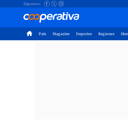
Síguenos:
País
Magazine
Deportes
Regiones
Mu