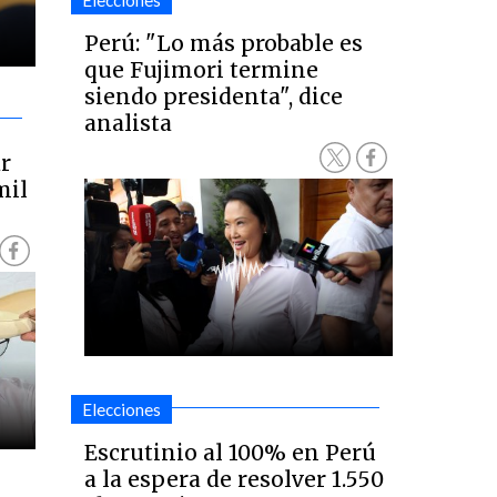
Elecciones
Perú: "Lo más probable es
que Fujimori termine
siendo presidenta", dice
analista
ar
mil
Elecciones
Escrutinio al 100% en Perú
a la espera de resolver 1.550