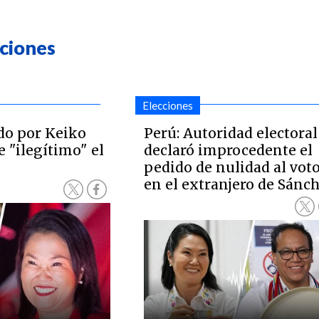
cciones
Elecciones
do por Keiko
Perú: Autoridad electoral
e "ilegítimo" el
declaró improcedente el
pedido de nulidad al vot
en el extranjero de Sánc