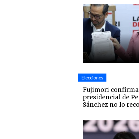
Elecciones
Fujimori confirma
presidencial de Pe
Sánchez no lo rec