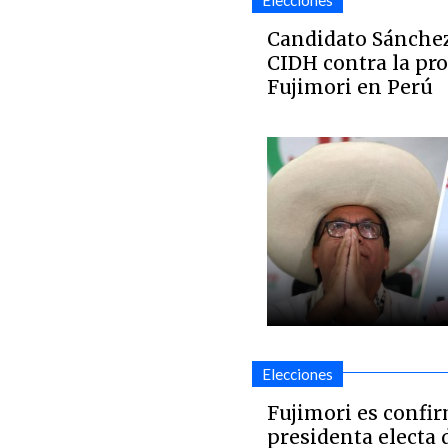
Elecciones
Candidato Sánchez 
CIDH contra la pr
Fujimori en Perú
Elecciones
Fujimori es confi
presidenta electa 