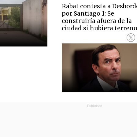
Rabat contesta a Desbord
por Santiago 1: Se
construiría afuera de la
ciudad si hubiera terren