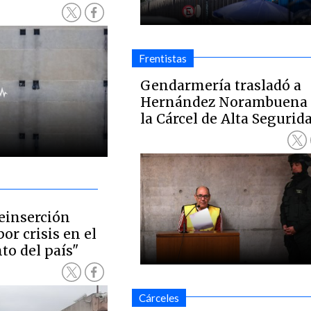
Frentistas
Gendarmería trasladó a
Hernández Norambuena 
la Cárcel de Alta Segurid
einserción
or crisis en el
to del país"
Cárceles