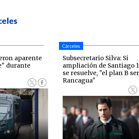
celes
Cárceles
eron aparente
Subsecretario Silva: Si
e" durante
ampliación de Santiago 
se resuelve, "el plan B se
Rancagua"