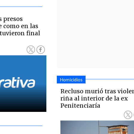
s presos
e como en las
 tuvieron final
Homicidios
Recluso murió tras viole
riña al interior de la ex
Penitenciaría