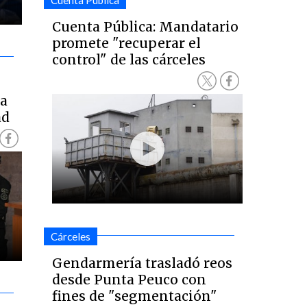
Cuenta Pública
Cuenta Pública: Mandatario
promete "recuperar el
control" de las cárceles
a
ad
Cárceles
Gendarmería trasladó reos
desde Punta Peuco con
fines de "segmentación"