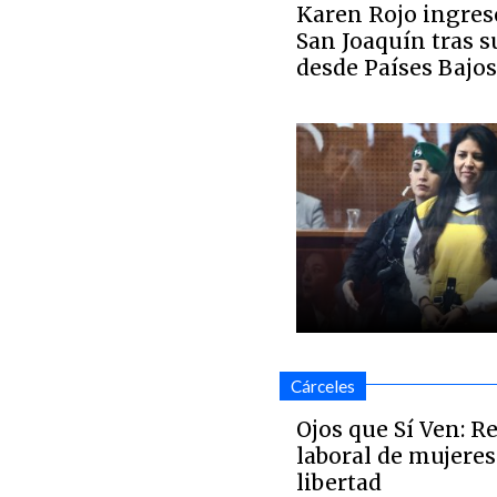
Karen Rojo ingresó
San Joaquín tras s
desde Países Bajos
Cárceles
Ojos que Sí Ven: R
laboral de mujeres
libertad