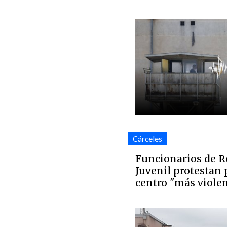
Cárceles
Funcionarios de R
Juvenil protestan p
centro "más violen