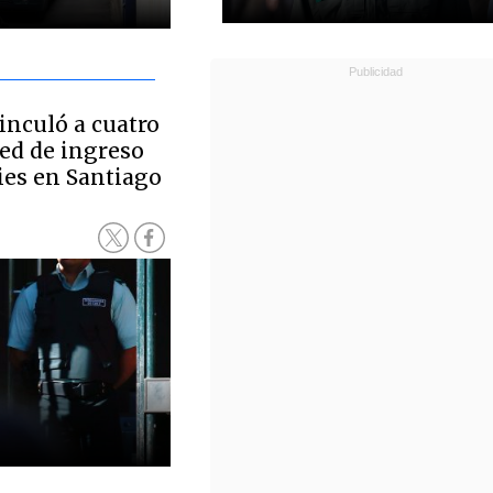
nculó a cuatro
ed de ingreso
ies en Santiago