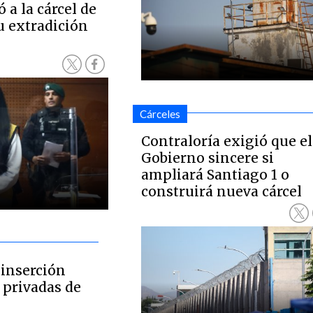
 a la cárcel de
u extradición
Cárceles
Contraloría exigió que el
Gobierno sincere si
ampliará Santiago 1 o
construirá nueva cárcel
einserción
 privadas de