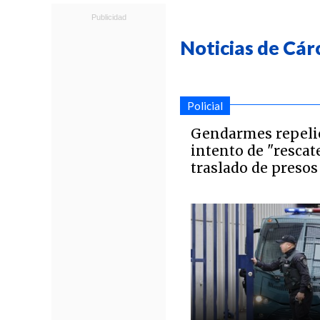
Noticias de Cár
Policial
Gendarmes repeli
intento de "rescat
traslado de presos