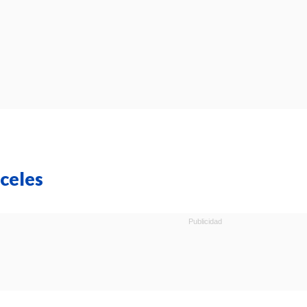
celes