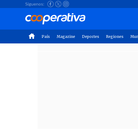
Síguenos:
País
Magazine
Deportes
Regiones
Mu