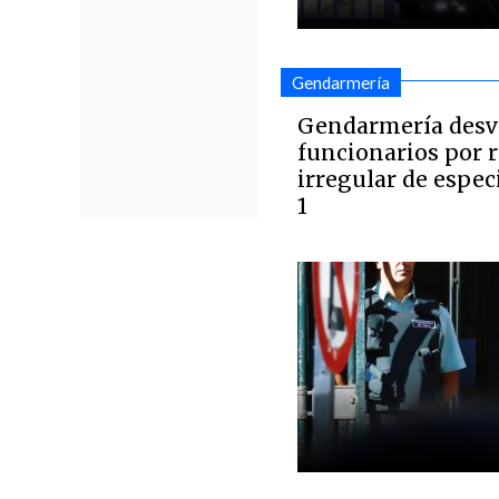
Gendarmería
Gendarmería desvi
funcionarios por r
irregular de espec
1