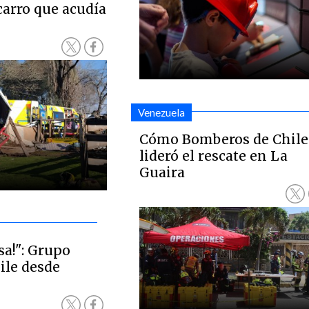
carro que acudía
Venezuela
Cómo Bomberos de Chile
lideró el rescate en La
Guaira
sa!": Grupo
ile desde