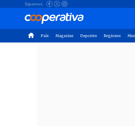
Síguenos:
País
Magazine
Deportes
Regiones
Mu