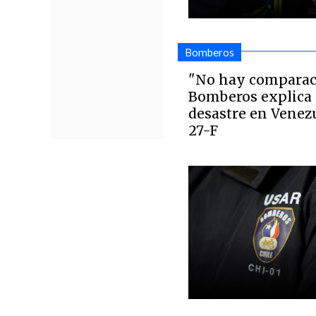
Bomberos
"No hay comparac
Bomberos explica 
desastre en Venez
27-F