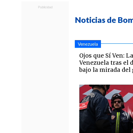
Noticias de Bo
Venezuela
Ojos que Sí Ven: La
Venezuela tras el 
bajo la mirada de