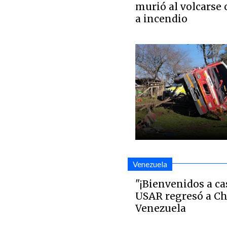
murió al volcarse 
a incendio
Venezuela
"¡Bienvenidos a ca
USAR regresó a Ch
Venezuela