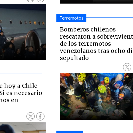
Terremotos
Bomberos chilenos
rescataron a sobrevivien
de los terremotos
venezolanos tras ocho dí
sepultado
 hoy a Chile
Si es necesario
mos en