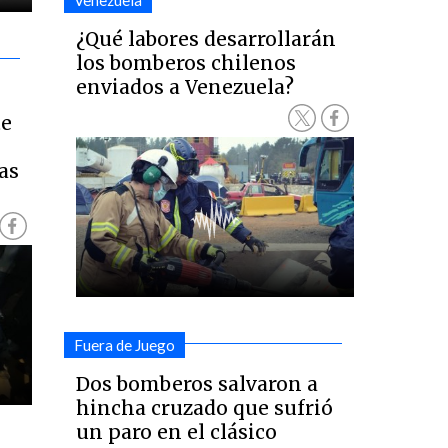
Venezuela
¿Qué labores desarrollarán
los bomberos chilenos
enviados a Venezuela?
te
as
Fuera de Juego
Dos bomberos salvaron a
hincha cruzado que sufrió
un paro en el clásico