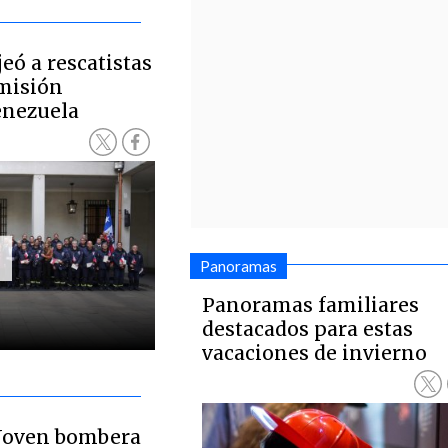
ó a rescatistas
misión
enezuela
Panoramas
Panoramas familiares
destacados para estas
vacaciones de invierno
 Joven bombera