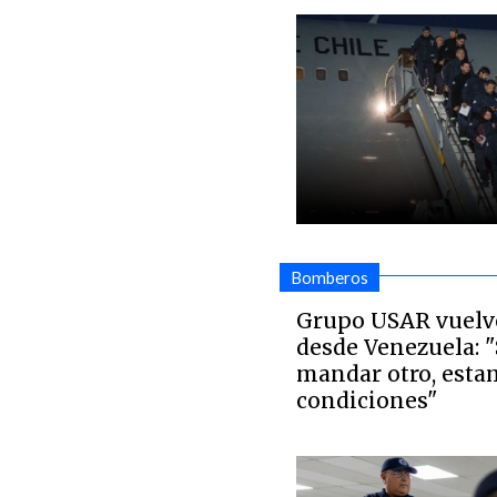
Bomberos
Grupo USAR vuelve
desde Venezuela: "
mandar otro, esta
condiciones"