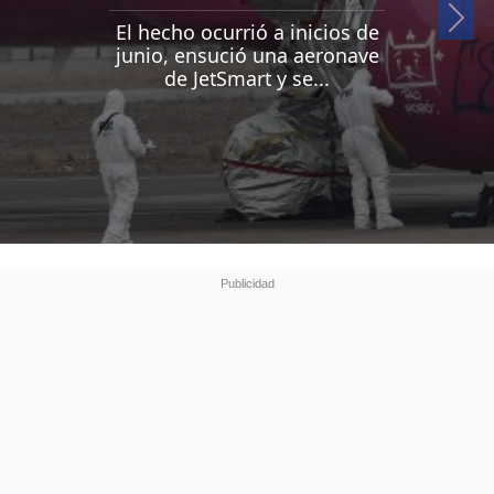
Si
El hecho ocurrió a inicios de
junio, ensució una aeronave
de JetSmart y se...