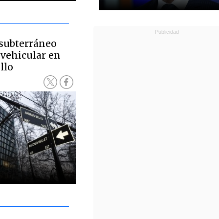
 subterráneo
 vehicular en
llo