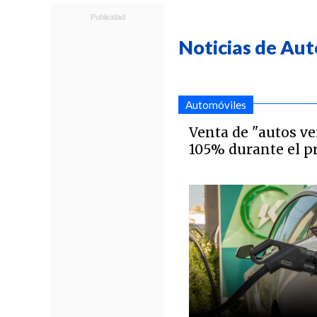
Noticias de Aut
Automóviles
Venta de "autos ve
105% durante el p