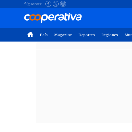
Síguenos:
País
Magazine
Deportes
Regiones
Mu