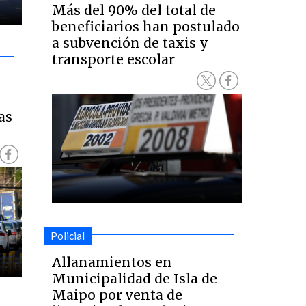
Más del 90% del total de
beneficiarios han postulado
a subvención de taxis y
transporte escolar
as
Policial
Allanamientos en
Municipalidad de Isla de
Maipo por venta de