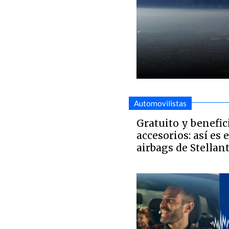
Automovilistas
Gratuito y benefic
accesorios: así es e
airbags de Stellant