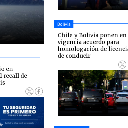
Bolivia
Chile y Bolivia ponen en
vigencia acuerdo para
homologación de licenci
de conducir
io en
l recall de
is