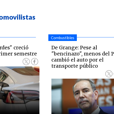
omovilistas
Combustibles
rdes" creció
De Grange: Pese al
rimer semestre
"bencinazo", menos del 
cambió el auto por el
transporte público