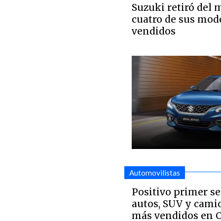
Suzuki retiró del 
cuatro de sus mod
vendidos
Automovilistas
Positivo primer se
autos, SUV y cami
más vendidos en C