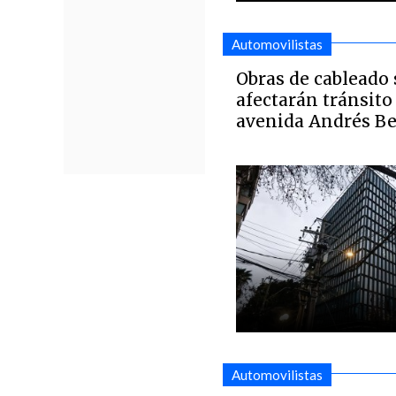
Automovilistas
Obras de cableado
afectarán tránsito
avenida Andrés Be
Automovilistas