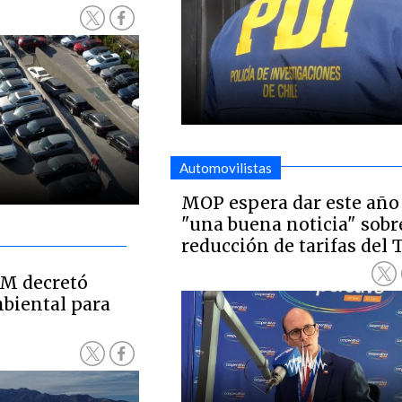
Automovilistas
MOP espera dar este año
"una buena noticia" sobr
reducción de tarifas del
RM decretó
biental para