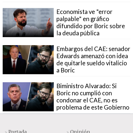
Economista ve "error
palpable" en gráfico
difundido por Boric sobre
la deuda pública
Embargos del CAE: senador
Edwards amenazó con idea
de quitarle sueldo vitalicio
a Boric
Biministro Alvarado: Si
Boric no cumplió con
condonar el CAE, no es
problema de este Gobierno
Portada
Opinión
>
>