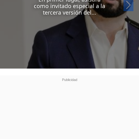
Si
como invitado especial a la
tercera versión del...