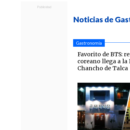
Noticias de Ga
Gastronomía
Favorito de BTS: r
coreano llega a la 
Chancho de Talca