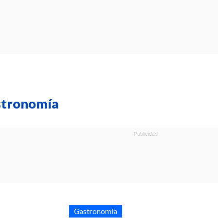
stronomía
Gastronomía