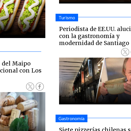
Turismo
Periodista de EE.UU. aluc
con la gastronomía y
modernidad de Santiago
e del Maipo
acional con Los
Gastronomía
Siete pizzerías chilenas 