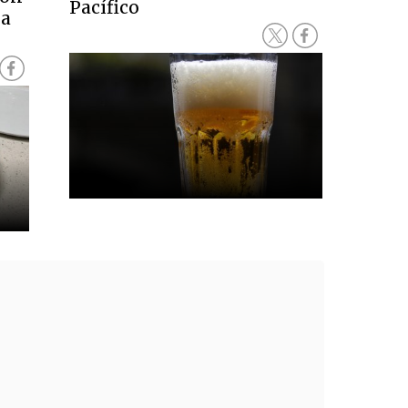
Pacífico
na