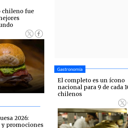
 chileno fue
mejores
mundo
Gastronomía
El completo es un ícono
nacional para 9 de cada 1
chilenos
uesa 2026:
s y promociones