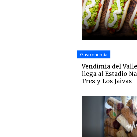
Gastronomía
Vendimia del Vall
llega al Estadio N
Tres y Los Jaivas