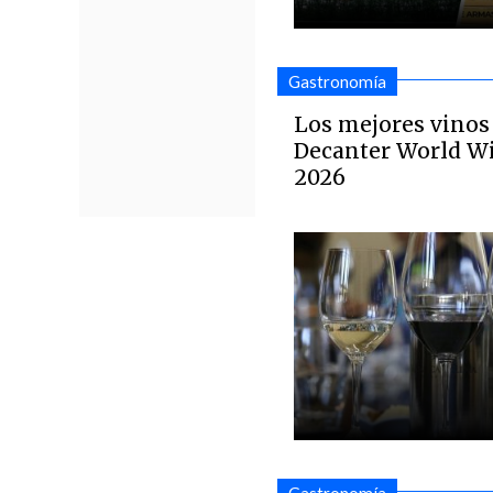
Gastronomía
Los mejores vinos
Decanter World W
2026