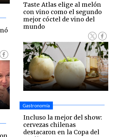
Taste Atlas elige al melón
con vino como el segundo
mejor cóctel de vino del
mundo
inó
Gastronomía
Incluso la mejor del show:
cervezas chilenas
destacaron en la Copa del
son