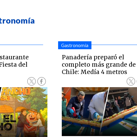
stronomía
Gastronomía
estaurante
Panadería preparó el
Fiesta del
completo más grande de
Chile: Medía 4 metros