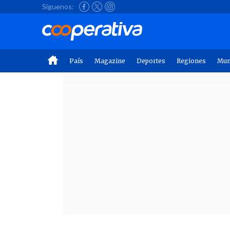
Síguenos:
País
Magazine
Deportes
Regiones
Mu