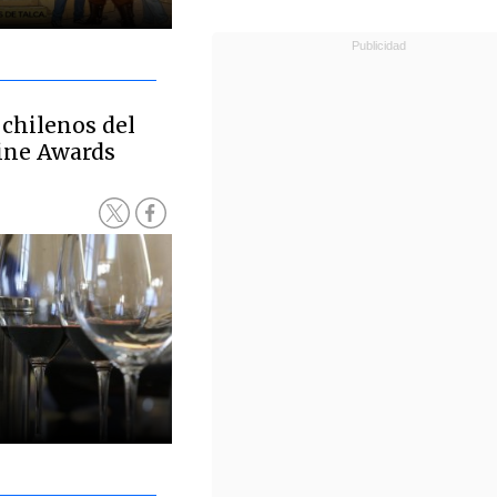
 chilenos del
ine Awards