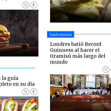
Gastronomía
Londres batió Record
Guinness al hacer el
tiramisú más largo del
mundo
: la guía
pleto en su día