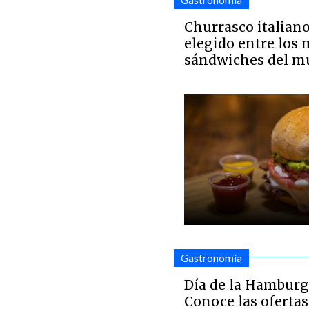
Gastronomía
Churrasco italiano
elegido entre los 
sándwiches del 
Gastronomía
Día de la Hamburg
Conoce las oferta