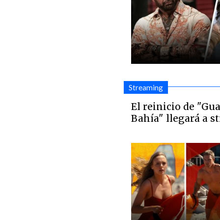
Streaming
El reinicio de "Gu
Bahía" llegará a 