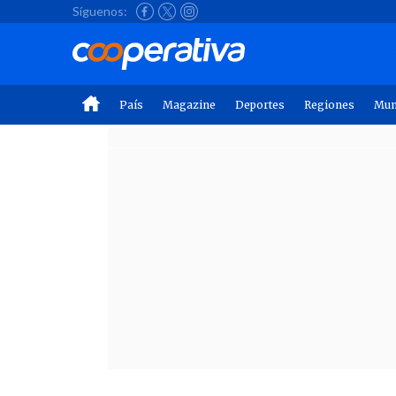
Síguenos:
País
Magazine
Deportes
Regiones
Mu