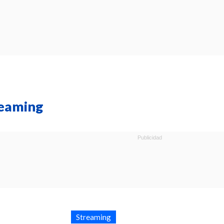
reaming
Streaming