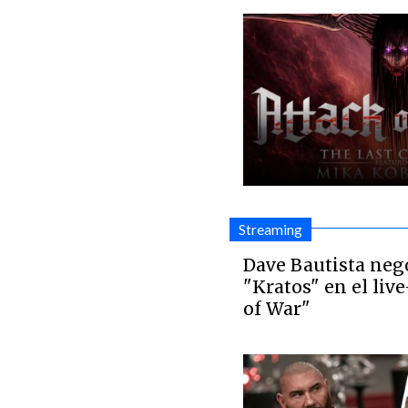
Streaming
Dave Bautista neg
"Kratos" en el liv
of War"