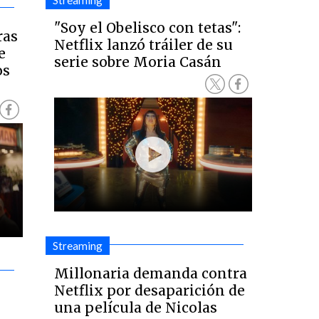
Streaming
"Soy el Obelisco con tetas":
ras
Netflix lanzó tráiler de su
e
serie sobre Moria Casán
os
Streaming
Millonaria demanda contra
Netflix por desaparición de
una película de Nicolas
l