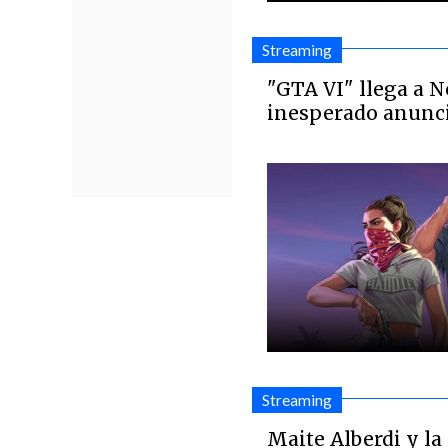
Streaming
"GTA VI" llega a N
inesperado anunc
Streaming
Maite Alberdi y la 