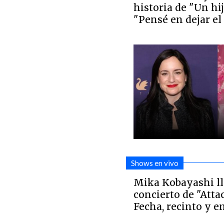
historia de "Un hij
"Pensé en dejar el
Shows en vivo
Mika Kobayashi ll
concierto de "Atta
Fecha, recinto y e