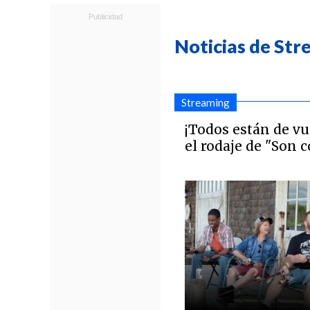
Noticias de St
Streaming
¡Todos están de v
el rodaje de "Son 