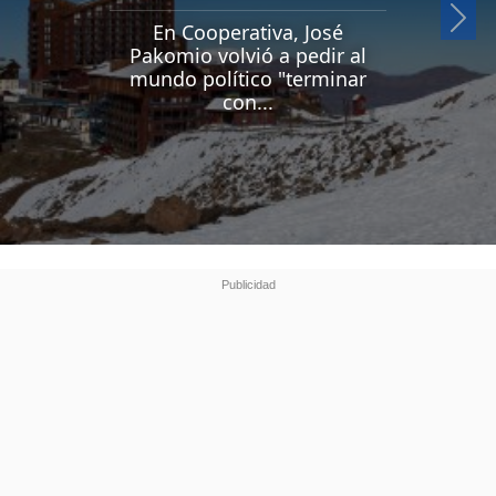
Si
En Cooperativa, José
Pakomio volvió a pedir al
mundo político "terminar
con...