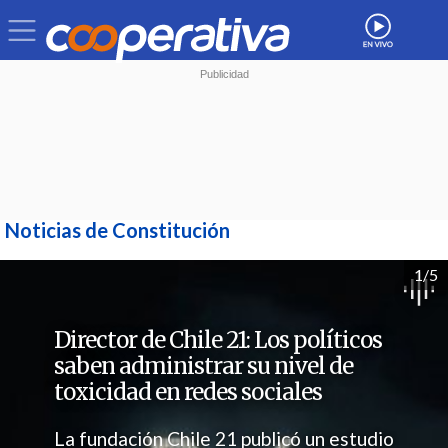
Noticias de Constitución
1/5
Director de Chile 21: Los políticos
saben administrar su nivel de
toxicidad en redes sociales
La fundación Chile 21 publicó un estudio