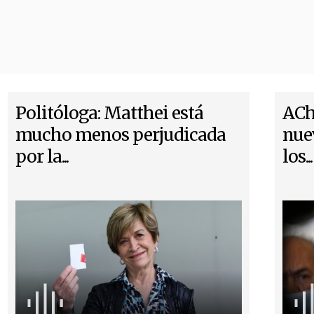
Politóloga: Matthei está
ACh
mucho menos perjudicada
nue
por la...
los...