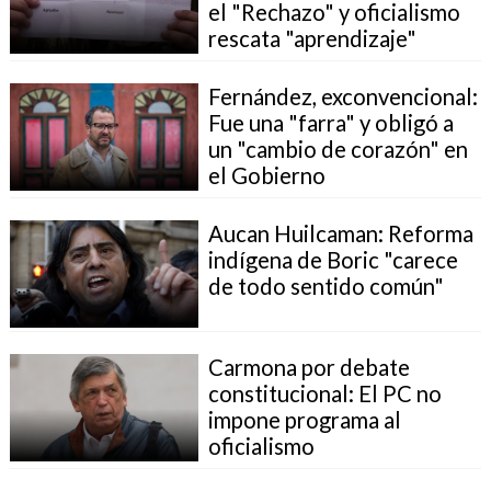
el "Rechazo" y oficialismo
rescata "aprendizaje"
Fernández, exconvencional:
Fue una "farra" y obligó a
un "cambio de corazón" en
el Gobierno
Aucan Huilcaman: Reforma
indígena de Boric "carece
de todo sentido común"
Carmona por debate
constitucional: El PC no
impone programa al
oficialismo