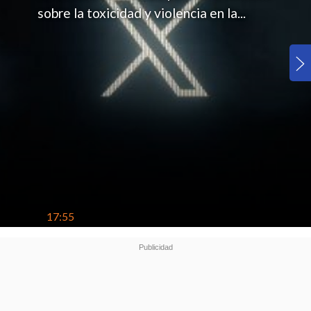
sobre la toxicidad y violencia en la...
17:55