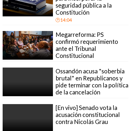
seguridad pública a la
Constitución
🕑14:04
Megarreforma: PS
confirmó requerimiento
ante el Tribunal
Constitucional
Ossandón acusa "soberbia
brutal" en Republicanos y
pide terminar con la política
de la cancelación
[En vivo] Senado vota la
acusación constitucional
contra Nicolás Grau