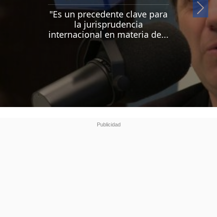
Si
"Es un precedente clave para
la jurisprudencia
internacional en materia de...