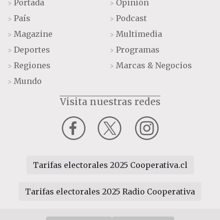
Portada
Opinión
>
>
País
Podcast
>
>
Magazine
Multimedia
>
>
Deportes
Programas
>
>
Regiones
Marcas & Negocios
>
>
Mundo
>
Visita nuestras redes
Tarifas electorales 2025 Cooperativa.cl
Tarifas electorales 2025 Radio Cooperativa