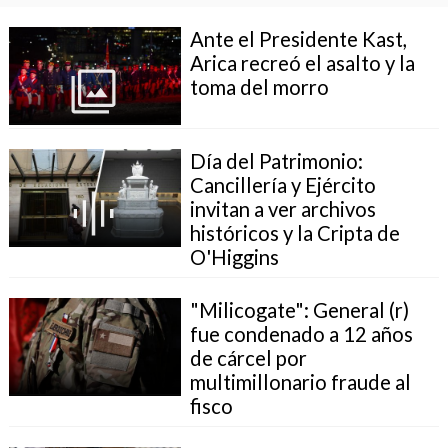
Ante el Presidente Kast,
Arica recreó el asalto y la
toma del morro
Día del Patrimonio:
Cancillería y Ejército
invitan a ver archivos
históricos y la Cripta de
O'Higgins
"Milicogate": General (r)
fue condenado a 12 años
de cárcel por
multimillonario fraude al
fisco