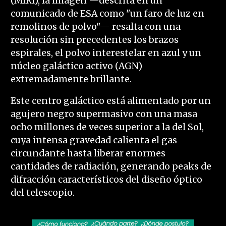
(MIRI), la imagen —descrita en un
comunicado de ESA como "un faro de luz en
remolinos de polvo"— resalta con una
resolución sin precedentes los brazos
espirales, el polvo interestelar en azul y un
núcleo galáctico activo (AGN)
extremadamente brillante.
Este centro galáctico está alimentado por un
agujero negro supermasivo con una masa
ocho millones de veces superior a la del Sol,
cuya intensa gravedad calienta el gas
circundante hasta liberar enormes
cantidades de radiación, generando peaks de
difracción característicos del diseño óptico
del telescopio.