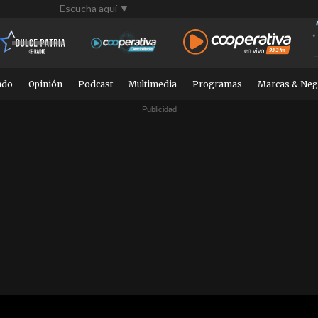
Escucha aquí ▼
ndo
Opinión
Podcast
Multimedia
Programas
Marcas & Neg