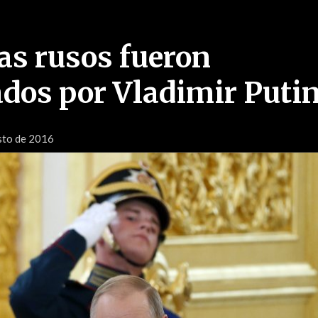
as rusos fueron
dos por Vladimir Puti
sto de 2016