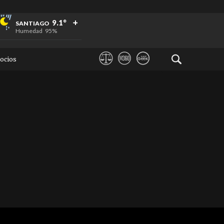
+
+
+
9.1°
SANTIAGO
Humedad
95%
ocios