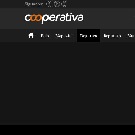
Síguenos:
País
Magazine
Deportes
Regiones
Mu