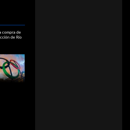
ga compra de
ección de Río