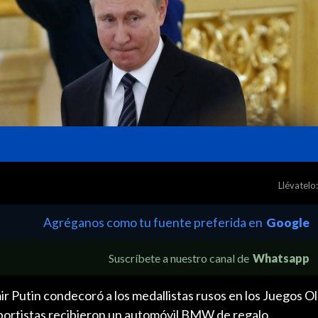
Llévatelo:
Agréganos como tu fuente preferida en
Google
Suscríbete a nuestro canal de
Whatsapp
ir Putin condecoró a los medallistas rusos en los Juegos O
portistas recibieron un automóvil BMW de regalo.