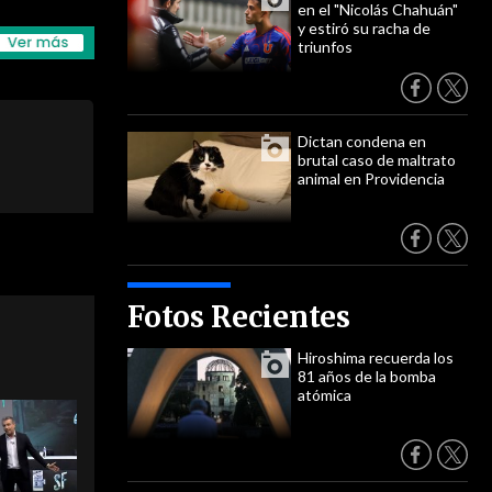
en el "Nicolás Chahuán"
y estiró su racha de
triunfos
Dictan condena en
brutal caso de maltrato
animal en Providencia
Fotos Recientes
Hiroshima recuerda los
81 años de la bomba
atómica