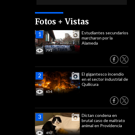
Fotos + Vistas
Estudiantes secundarios
marcharon por la
Alameda
791
El gigantesco incendio
en el sector industrial de
Quilicura
654
Dictan condena en
brutal caso de maltrato
animal en Providencia
492