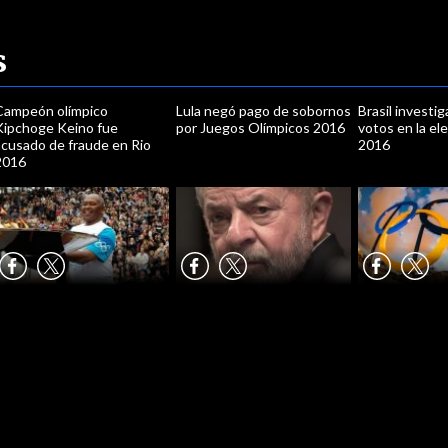
s
Campeón olímpico
Lula negó pago de sobornos
Brasil investi
Kipchoge Keino fue
por Juegos Olímpicos 2016
votos en la el
acusado de fraude en Rio
2016
2016