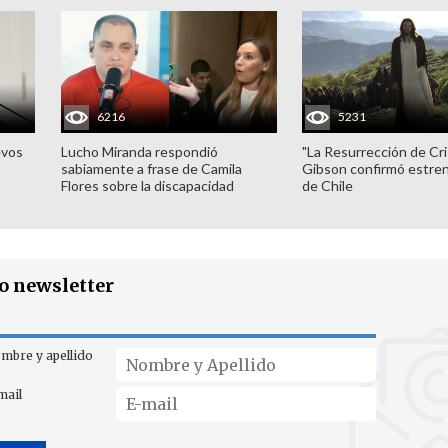
6216
5231
evos
Lucho Miranda respondió
"La Resurrección de Cri
sabiamente a frase de Camila
Gibson confirmó estren
Flores sobre la discapacidad
de Chile
ro newsletter
mbre y apellido
mail