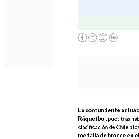
La contundente actuaci
Ráquetbol,
pues tras hab
clasificación de Chile a 
medalla de bronce en e