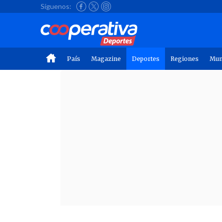
Síguenos:
País
Magazine
Deportes
Regiones
Mu