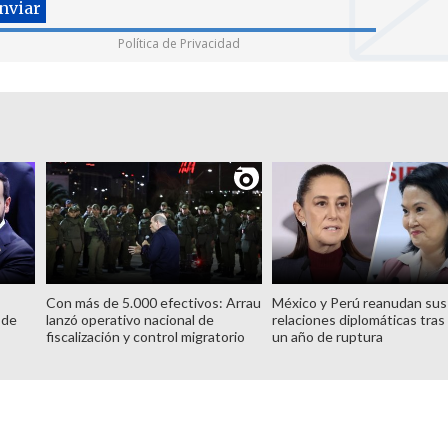
Política de Privacidad
Con más de 5.000 efectivos: Arrau
México y Perú reanudan sus
 de
lanzó operativo nacional de
relaciones diplomáticas tras
fiscalización y control migratorio
un año de ruptura