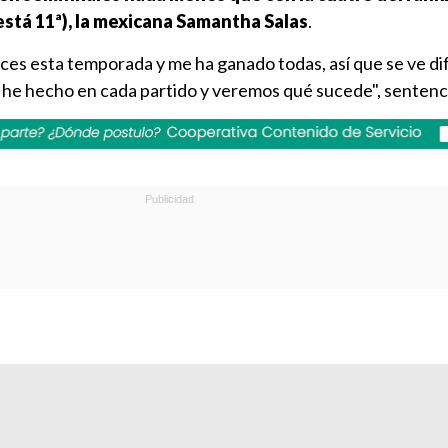
 está 11ª), la mexicana Samantha Salas
.
s esta temporada y me ha ganado todas, así que se ve difí
 he hecho en cada partido y veremos qué sucede", sentenc