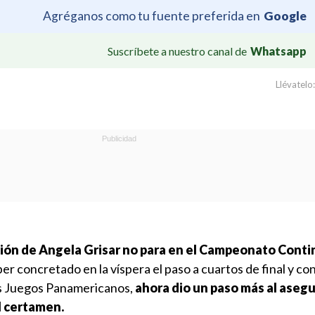
Agréganos como tu fuente preferida en
Google
Suscríbete a nuestro canal de
Whatsapp
Llévatelo:
ón de Angela Grisar no para en el Campeonato Conti
er concretado en la víspera el paso a cuartos de final y con 
los Juegos Panamericanos,
ahora dio un paso más al asegu
l certamen.