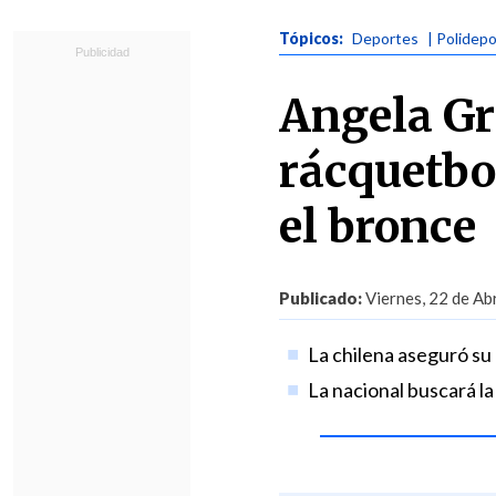
Tópicos:
Deportes
| Polidepo
Angela Gri
rácquetbo
el bronce
Publicado:
Viernes, 22 de Abr
La chilena aseguró su 
La nacional buscará la